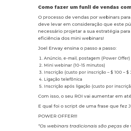
Como fazer um funil de vendas com
O processo de vendas por webinars para
deve levar em consideração que este púb
necessário projetar a sua estratégia pa
eficiência dos mini webinars!
Joel Erway ensina o passo a passo:
Anúncio, e-mail, postagem (Power Offer)
Mini webinar (10-15 minutos)
Inscrição (custo por inscrição – $ 100 – $
Ligação telefônica
Inscrição após ligação (custo por inscriçã
Com isso, o seu ROI vai aumentar em até 
E qual foi o script de uma frase que fez 
POWER OFFER!!!
“Os webinars tradicionais são peças d