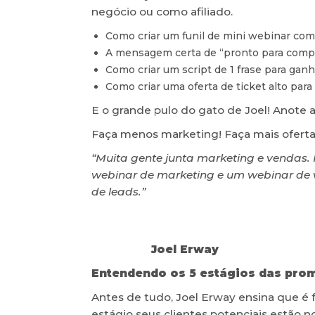
negócio ou como afiliado.
Como criar um funil de mini webinar com 
A mensagem certa de “pronto para comprar
Como criar um script de 1 frase para ganh
Como criar uma oferta de ticket alto par
E o grande pulo do gato de Joel! Anote aí
Faça menos marketing! Faça mais oferta
“Muita gente junta marketing e vendas.
webinar de marketing e um webinar de 
de leads.”
Joel Erway
Entendendo os 5 estágios das pro
Antes de tudo, Joel Erway ensina que 
estágio seus clientes potenciais estão 