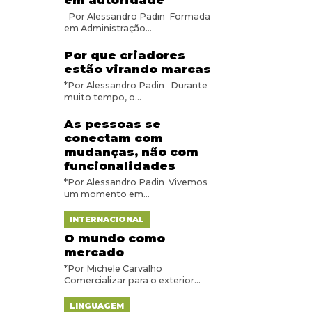
em autoridade
Por Alessandro Padin Formada
em Administração...
Por que criadores
estão virando marcas
*Por Alessandro Padin Durante
muito tempo, o...
As pessoas se
conectam com
mudanças, não com
funcionalidades
*Por Alessandro Padin Vivemos
um momento em...
INTERNACIONAL
O mundo como
mercado
*Por Michele Carvalho
Comercializar para o exterior...
LINGUAGEM