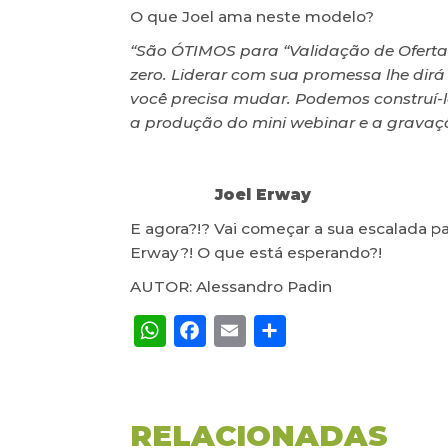
O que Joel ama neste modelo?
“São ÓTIMOS para “Validação de Ofertas”
zero. Liderar com sua promessa lhe dirá
você precisa mudar. Podemos construí-lo
a produção do mini webinar e a gravaç
Joel Erway
E agora?!? Vai começar a sua escalada p
Erway?! O que está esperando?!
AUTOR: Alessandro Padin
WhatsApp
Facebook
Email
Share
RELACIONADAS