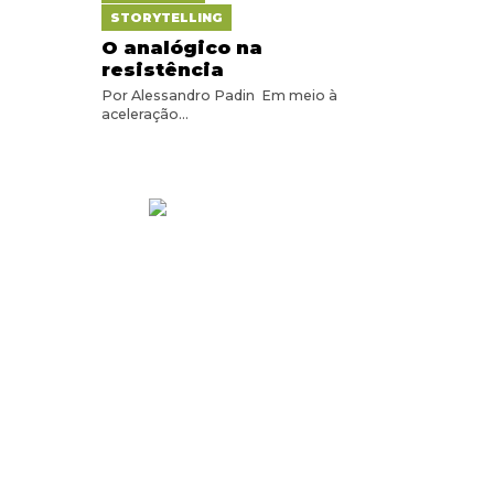
STORYTELLING
O analógico na
resistência
Por Alessandro Padin Em meio à
aceleração...