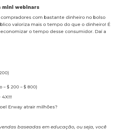
 mini webinars
 compradores com bastante dinheiro no bolso
lico valoriza mais o tempo do que o dinheiro! É
ra economizar o tempo desse consumidor. Daí a
 200)
o – $ 200 – $ 800)
4X!!!
Joel Erway atrair milhões?
e vendas baseadas em educação, ou seja, você