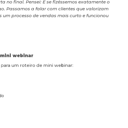
ta no final. Pensei: E se fizéssemos exatamente o
o. Passamos a falar com clientes que valorizam
s um processo de vendas mais curto e funcionou
 mini webinar
para um roteiro de mini webinar:
do