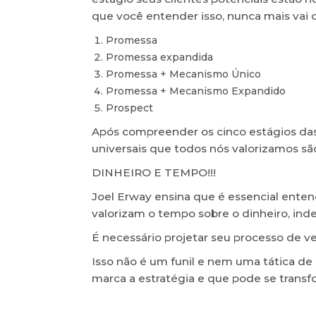
que você entender isso, nunca mais vai ol
Promessa
Promessa expandida
Promessa + Mecanismo Único
Promessa + Mecanismo Expandido
Prospect
Após compreender os cinco estágios das
universais que todos nós valorizamos sã
DINHEIRO E TEMPO!!!
Joel Erway ensina que é essencial ent
valorizam o tempo sobre o dinheiro, in
É necessário projetar seu processo de 
Isso não é um funil e nem uma tática de
marca a estratégia e que pode se transf