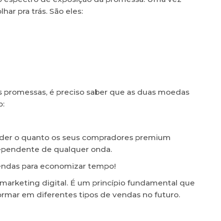
har pra trás. São eles:
 promessas, é preciso saber que as duas moedas
o:
ender o quanto os seus compradores premium
dependente de qualquer onda.
vendas para economizar tempo!
 marketing digital. É um princípio fundamental que
ormar em diferentes tipos de vendas no futuro.