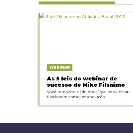
WEBINAR
As 5 leis do webinar de
sucesso de Mike Filsaime
Você tem visto e lido por aí que os webinars
funcionam como uma solução...