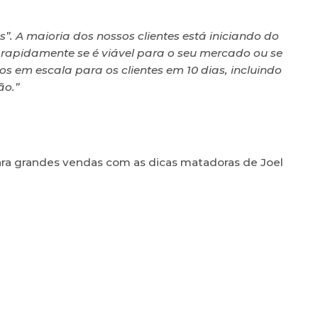
. A maioria dos nossos clientes está iniciando do
 rapidamente se é viável para o seu mercado ou se
s em escala para os clientes em 10 dias, incluindo
ão.”
ara grandes vendas com as dicas matadoras de Joel