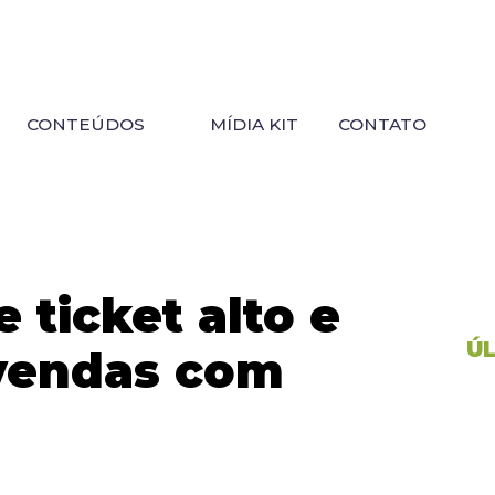
CONTEÚDOS
MÍDIA KIT
CONTATO
e ticket alto e
Ú
 vendas com