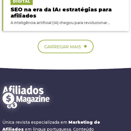
DIGITAL
SEO na era da IA: estratégias para
afiliados
A inteligência artificial (IA) chegou para revolucionar...
+
CARREGAR MAIS
Única revista especializada em
Marketing de
Afiliados
em língua portuguesa. Conteúdo