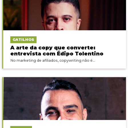
GATILHOS
A arte da copy que converte:
entrevista com Édipo Tolentino
No marketing de afiliados, copywriting não é...