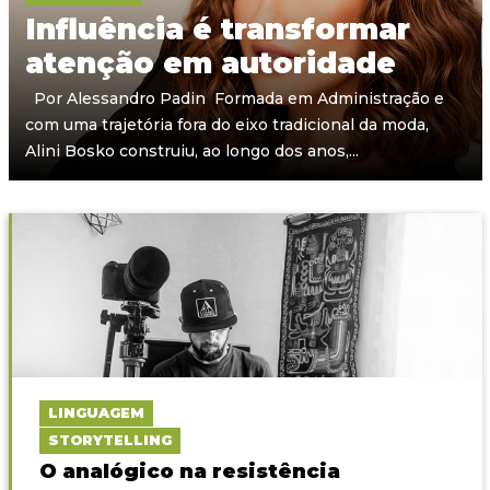
Influência é transformar
atenção em autoridade
Por Alessandro Padin Formada em Administração e
com uma trajetória fora do eixo tradicional da moda,
Alini Bosko construiu, ao longo dos anos,...
LINGUAGEM
STORYTELLING
O analógico na resistência