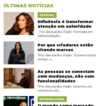
ÚLTIMAS NOTÍCIAS
ESPECIAL
Influência é transformar
atenção em autoridade
Por Alessandro Padin Formada em
Administração...
Por que criadores estão
virando marcas
*Por Alessandro Padin Durante muito
tempo, o...
As pessoas se conectam
com mudanças, não com
funcionalidades
*Por Alessandro Padin Vivemos um
momento em...
INTERNACIONAL
O mundo como mercado