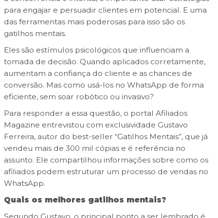
para engajar e persuadir clientes em potencial. E uma
das ferramentas mais poderosas para isso são os
gatilhos mentais.
Eles são estímulos psicológicos que influenciam a
tomada de decisão. Quando aplicados corretamente,
aumentam a confiança do cliente e as chances de
conversão. Mas como usá-los no WhatsApp de forma
eficiente, sem soar robótico ou invasivo?
Para responder a essa questão, o portal Afiliados
Magazine entrevistou com exclusividade Gustavo
Ferreira, autor do best-seller “Gatilhos Mentais”, que já
vendeu mais de 300 mil cópias e é referência no
assunto. Ele compartilhou informações sobre como os
afiliados podem estruturar um processo de vendas no
WhatsApp.
Quais os melhores gatilhos mentais?
Segundo Gustavo, o principal ponto a ser lembrado é