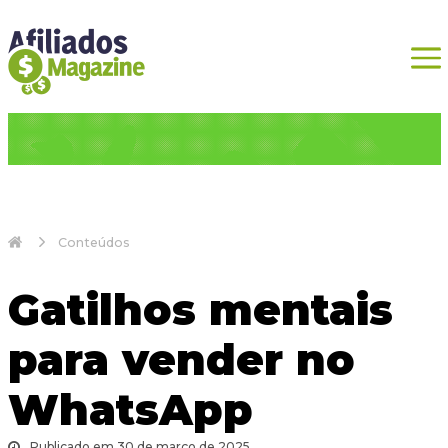
Conteúdos
Gatilhos mentais
para vender no
WhatsApp
Publicado em 30 de março de 2025