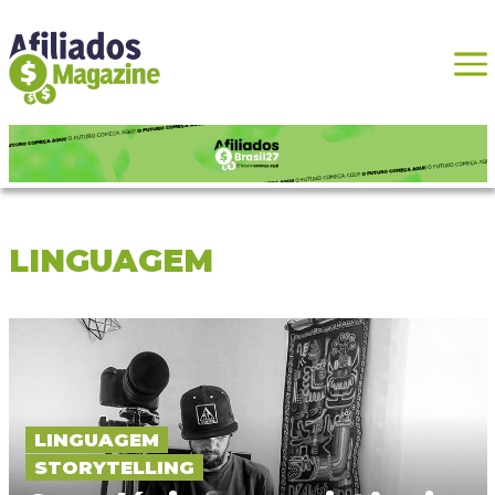
LINGUAGEM
LINGUAGEM
STORYTELLING