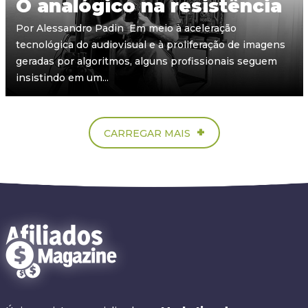
O analógico na resistência
Por Alessandro Padin Em meio à aceleração
tecnológica do audiovisual e à proliferação de imagens
geradas por algoritmos, alguns profissionais seguem
insistindo em um...
+
CARREGAR MAIS