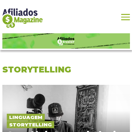
STORYTELLING
LINGUAGEM
STORYTELLING