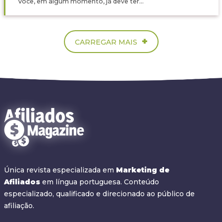
Você, em algum momento, já deve ter...
+
CARREGAR MAIS
Única revista especializada em
Marketing de
Afiliados
em língua portuguesa. Conteúdo
especializado, qualificado e direcionado ao público de
afiliação.