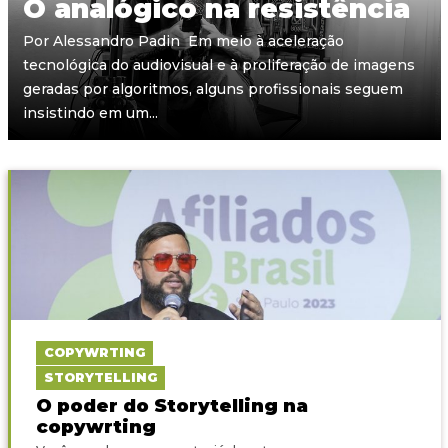
O analógico na resistência
Por Alessandro Padin Em meio à aceleração
tecnológica do audiovisual e à proliferação de imagens
geradas por algoritmos, alguns profissionais seguem
insistindo em um...
COPYWRTING
STORYTELLING
O poder do Storytelling na
copywrting