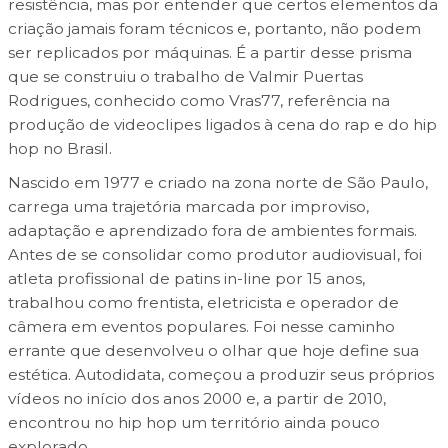
resistência, mas por entender que certos elementos da
criação jamais foram técnicos e, portanto, não podem
ser replicados por máquinas. É a partir desse prisma
que se construiu o trabalho de Valmir Puertas
Rodrigues, conhecido como Vras77, referência na
produção de videoclipes ligados à cena do rap e do hip
hop no Brasil.
Nascido em 1977 e criado na zona norte de São Paulo,
carrega uma trajetória marcada por improviso,
adaptação e aprendizado fora de ambientes formais.
Antes de se consolidar como produtor audiovisual, foi
atleta profissional de patins in-line por 15 anos,
trabalhou como frentista, eletricista e operador de
câmera em eventos populares. Foi nesse caminho
errante que desenvolveu o olhar que hoje define sua
estética. Autodidata, começou a produzir seus próprios
vídeos no início dos anos 2000 e, a partir de 2010,
encontrou no hip hop um território ainda pouco
explorado.