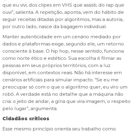
que eu vivi, dos clipes em VHS que assisti, do rap que
ouvi”, salienta. A repetição, aponta, vem do hábito de
seguir receitas ditadas por algoritmos, mas a autoria,
por outro lado, nasce da bagagem individual.
Manter autenticidade em um cenário mediado por
dados e plataformas exige, segundo ele, um retorno
consciente à base. O hip hop, nesse sentido, funciona
como norte ético e estético. Sua escolha é filmar as
pessoas em seus próprios territórios, com a luz
disponível, em contextos reais. Não há interesse em
cenários artificiais para simular impacto. “Se eu me
preocupar só com o que o algoritmo quer, eu viro um
robô. A verdade está no detalhe que a máquina não
cria: o jeito de andar, a gíria que vira imagem, o respeito
pelo lugar”, argumenta.
Cidadãos críticos
Esse mesmo princípio orienta seu trabalho como