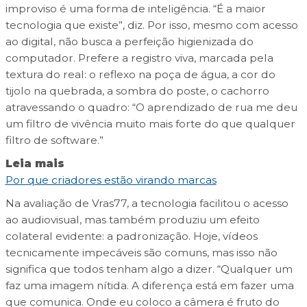
improviso é uma forma de inteligência. “É a maior
tecnologia que existe”, diz. Por isso, mesmo com acesso
ao digital, não busca a perfeição higienizada do
computador. Prefere a registro viva, marcada pela
textura do real: o reflexo na poça de água, a cor do
tijolo na quebrada, a sombra do poste, o cachorro
atravessando o quadro: “O aprendizado de rua me deu
um filtro de vivência muito mais forte do que qualquer
filtro de software.”
Leia mais
Por que criadores estão virando marcas
Na avaliação de Vras77, a tecnologia facilitou o acesso
ao audiovisual, mas também produziu um efeito
colateral evidente: a padronização. Hoje, vídeos
tecnicamente impecáveis são comuns, mas isso não
significa que todos tenham algo a dizer. “Qualquer um
faz uma imagem nítida. A diferença está em fazer uma
que comunica. Onde eu coloco a câmera é fruto do