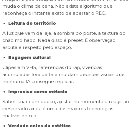
muda o clima da cena. Não existe algoritmo que
reconheça o instante exato de apertar o REC.
Leitura do território
A luz que vem da laje, a sombra do poste, a textura do
chão molhado. Nada disso é preset. É observação,
escuta e respeito pelo espaço.
Bagagem cultural
Clipes em VHS, referências do rap, vivências
acumuladas fora da tela moldam decisões visuais que
nenhuma IA consegue replicar.
Improviso como método
Saber criar com pouco, ajustar no momento e reagir ao
inesperado ainda é uma das maiores tecnologias
criativas da rua.
Verdade antes da estética