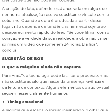
identidade que não pode ser copiada.
A criação de fato, defende, está ancorada em algo que
nenhuma atualização resolve substituir: o vínculo com o
cotidiano. Quando a obra é produzida a partir desse
lugar, não depende de tendências nem está sujeita ao
desaparecimento rápido do feed. “Se você filmar com o
coração e a verdade da sua realidade, a obra não vai ser
só mais um vídeo que some em 24 horas. Ela fica”,
conclui.
SUGESTÃO DE BOX
O que a máquina ainda não captura
Para Vras77, a tecnologia pode facilitar o processo, mas
não substitui aquilo que nasce da presença, vivência e
da leitura de contexto. Alguns elementos do audiovisual
seguem essencialmente humanos:
Timing emocional
A lágrima que escapa, o sorriso inesperado, o olhar que