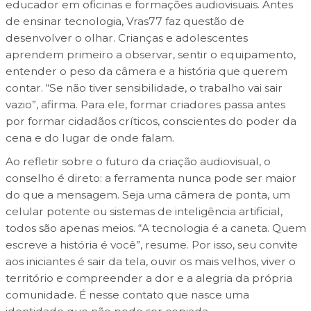
educador em oficinas e formações audiovisuais. Antes
de ensinar tecnologia, Vras77 faz questão de
desenvolver o olhar. Crianças e adolescentes
aprendem primeiro a observar, sentir o equipamento,
entender o peso da câmera e a história que querem
contar. “Se não tiver sensibilidade, o trabalho vai sair
vazio”, afirma. Para ele, formar criadores passa antes
por formar cidadãos críticos, conscientes do poder da
cena e do lugar de onde falam.
Ao refletir sobre o futuro da criação audiovisual, o
conselho é direto: a ferramenta nunca pode ser maior
do que a mensagem. Seja uma câmera de ponta, um
celular potente ou sistemas de inteligência artificial,
todos são apenas meios. “A tecnologia é a caneta. Quem
escreve a história é você”, resume. Por isso, seu convite
aos iniciantes é sair da tela, ouvir os mais velhos, viver o
território e compreender a dor e a alegria da própria
comunidade. É nesse contato que nasce uma