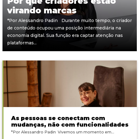
Por que criadores estão
virando marcas
*Por Alessandro Padin Durante muito tempo, o criador
de conteúdo ocupou uma posição intermediária na
economia digital. Sua função era captar atenção nas
plataformas...
As pessoas se conectam com
mudanças, não com funcionalidades
*Por Alessandro Padin Vivemos um momento em...