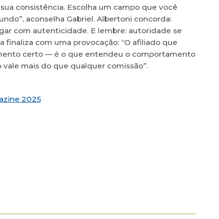
 sua consistência. Escolha um campo que você
undo”, aconselha Gabriel. Albertoni concorda:
ar com autenticidade. E lembre: autoridade se
a finaliza com uma provocação: “O afiliado que
mento certo — é o que entendeu o comportamento
o vale mais do que qualquer comissão”.
gazine 2025