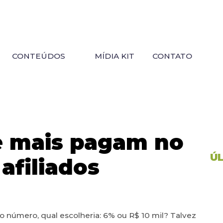
CONTEÚDOS
MÍDIA KIT
CONTATO
e mais pagam no
Ú
afiliados
 número, qual escolheria: 6% ou R$ 10 mil? Talvez