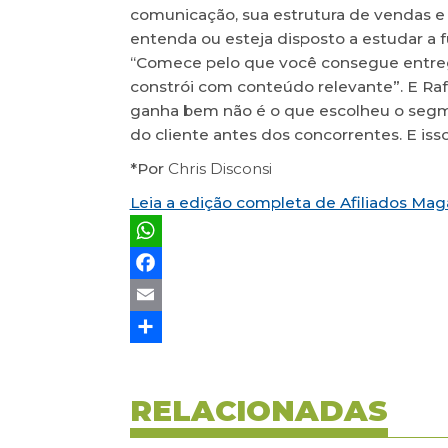
comunicação, sua estrutura de vendas e
entenda ou esteja disposto a estudar a f
“Comece pelo que você consegue entreg
constrói com conteúdo relevante”. E Raf
ganha bem não é o que escolheu o seg
do cliente antes dos concorrentes. E iss
*Por
Chris Disconsi
Leia a edição completa de Afiliados Ma
WhatsApp
Facebook
Email
Share
RELACIONADAS