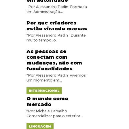
em autoridade
Por Alessandro Padin Formada
em Administração...
Por que criadores
estão virando marcas
*Por Alessandro Padin Durante
muito tempo, o...
As pessoas se
conectam com
mudanças, não com
funcionalidades
*Por Alessandro Padin Vivemos
um momento em...
INTERNACIONAL
O mundo como
mercado
*Por Michele Carvalho
Comercializar para o exterior...
LINGUAGEM