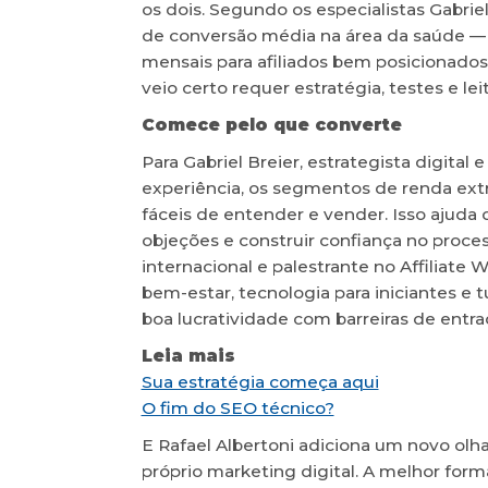
os dois. Segundo os especialistas Gabriel
de conversão média na área da saúde — 
mensais para afiliados bem posicionados
veio certo requer estratégia, testes e lei
Comece pelo que converte
Para Gabriel Breier, estrategista digital
experiência, os segmentos de renda extra
fáceis de entender e vender. Isso ajud
objeções e construir confiança no proces
internacional e palestrante no Affiliate
bem-estar, tecnologia para iniciantes e 
boa lucratividade com barreiras de entra
Leia mais
Sua estratégia começa aqui
O fim do SEO técnico?
E Rafael Albertoni adiciona um novo olhar
próprio marketing digital. A melhor form