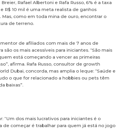
 Breier, Rafael Albertoni e Rafa Russo, 6% é a taxa
e R$ 10 mil é uma meta realista de ganhos
. Mas, como em toda mina de ouro, encontrar o
tura de terreno.
 e mentor de afiliados com mais de 7 anos de
 são os mais acessíveis para iniciantes. “São mais
a quem está começando a vencer as primeiras
so”, afirma. Rafa Russo, consultor de growth
 World Dubai, concorda, mas amplia o leque: “Saúde e
tudo o que for relacionado a hobbies ou pets têm
da baixas”.
: “Um dos mais lucrativos para iniciantes é o
a de começar é trabalhar para quem já está no jogo