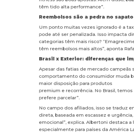
têm tido alta performance”.
Reembolsos são a pedra no sapato
Um ponto muitas vezes ignorado é a taxa
pode até ser penalizada. Isso impacta dir
categorias têm mais risco? “Emagrecime
têm reembolsos mais altos”, aponta Rafa
Brasil x Exterior: diferenças que i
Apesar das fatias de mercado campeãs se
comportamento do consumidor muda bas
maior disposição para produtos
premium e recorrência. No Brasil, temos
prefere parcelar”.
No campo dos afiliados, isso se traduz em
direta, baseada em escassez e urgência, 
emocional”, explica. Albertoni destaca a l
especialmente para países da América Lat