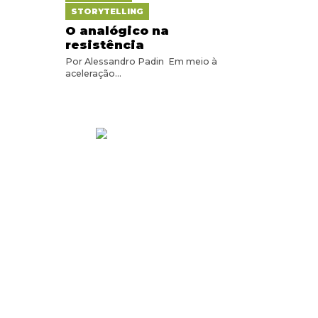
STORYTELLING
O analógico na
resistência
Por Alessandro Padin Em meio à
aceleração...