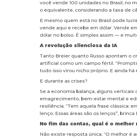
você vende 100 unidades no Brasil, no 
o equivalente, considerando a taxa de câ
E mesmo quem está no Brasil pode lucrar
vende aqui e recebe em dólar. Vende em 
dólar no bolso. É simples assim — e muit
A revolução silenciosa da IA
Tanto Breier quanto Russo apontam o cr
artificial como um campo fértil. “Promp
tudo isso virou nicho próprio. E ainda há 
E durante as crises?
Se a economia balança, alguns verticais
emagrecimento, bem-estar mental e edu
resiliência. “Tem aquela frase clássica:
lenço. Essas áreas são os lenços”, brinca 
No fim das contas, qual é o melhor 
Não existe resposta única. “O melhor é