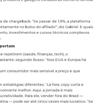
 de chargeback. “Se passar de 1,9%, a plataforma
etamente no bolso do afiliado”, diz Gabriel. E quais
nto, investimentos e cursos técnicos complexos
.
mportam
 repetirem (saúde, finanças, tech), o
tante, segundo Russo. “Nos EUA e Europa há
 um consumidor mais sensível a preço e que
 estratégias diferentes. “Lá fora, copy curta e
converte melhor. Aqui, a jornada é mais
ucratividade. Para ele, vender fora do Brasil —
ina — pode ser até cinco vezes mais lucrativo. “Se