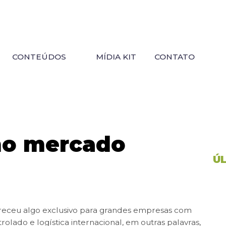
CONTEÚDOS
MÍDIA KIT
CONTATO
o mercado
Ú
areceu algo exclusivo para grandes empresas com
rolado e logística internacional, em outras palavras,