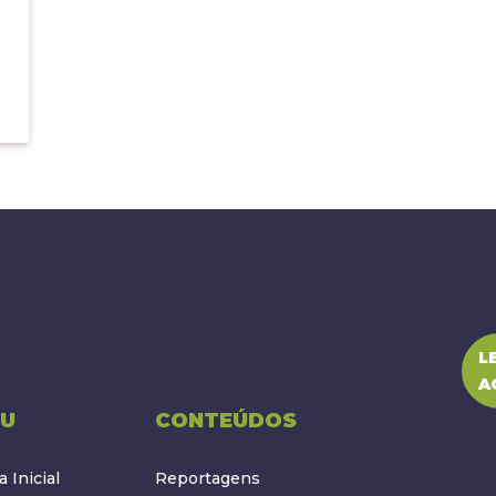
L
A
U
CONTEÚDOS
 Inicial
Reportagens