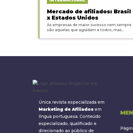
INTERNACIONAL
Mercado de afiliados: Brasil
x Estados Unidos
As empresas de maior sucesso nem sempre
são aquelas que agradam a todos, mas...
Única revista especializada em
Marketing de Afiliados
em
MEN
língua portuguesa. Conteúdo
especializado, qualificado e
Página
direcionado ao público de