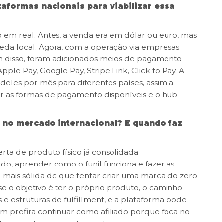
aformas nacionais para viabilizar essa
o em real. Antes, a venda era em dólar ou euro, mas
oeda local. Agora, com a operação via empresas
m disso, foram adicionados meios de pagamento
ple Pay, Google Pay, Stripe Link, Click to Pay. A
deles por mês para diferentes países, assim a
ar as formas de pagamento disponíveis e o hub
 no mercado internacional? E quando faz
?
rta de produto físico já consolidada
ado, aprender como o funil funciona e fazer as
 mais sólida do que tentar criar uma marca do zero
se o objetivo é ter o próprio produto, o caminho
 e estruturas de fulfillment, e a plataforma pode
em prefira continuar como afiliado porque foca no