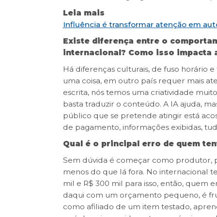
Leia mais
Influência é transformar atenção em au
Existe diferença entre o comporta
internacional? Como isso impacta 
Há diferenças culturais, de fuso horário
uma coisa, em outro país requer mais ate
escrita, nós temos uma criatividade muito
basta traduzir o conteúdo. A IA ajuda, m
público que se pretende atingir está ac
de pagamento, informações exibidas, tudo
Qual é o principal erro de quem t
Sem dúvida é começar como produtor, p
menos do que lá fora. No internacional 
mil e R$ 300 mil para isso, então, quem
daqui com um orçamento pequeno, é frust
como afiliado de um item testado, aprend