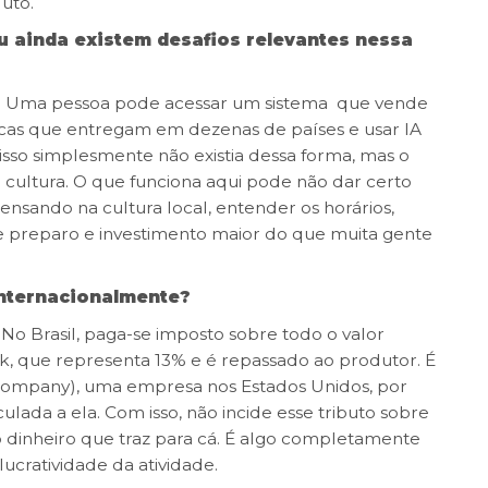
uto.
ou ainda existem desafios relevantes nessa
a. Uma pessoa pode acessar um sistema que vende
ricas que entregam em dezenas de países e usar IA
 isso simplesmente não existia dessa forma, mas o
 cultura. O que funciona aqui pode não dar certo
 pensando na cultura local, entender os horários,
ge preparo e investimento maior do que muita gente
internacionalmente?
 No Brasil, paga-se imposto sobre todo o valor
, que representa 13% e é repassado ao produtor. É
y Company)
, uma empresa nos Estados Unidos, por
ulada a ela. Com isso, não incide esse tributo sobre
 dinheiro que traz para cá. É algo completamente
lucratividade da atividade.