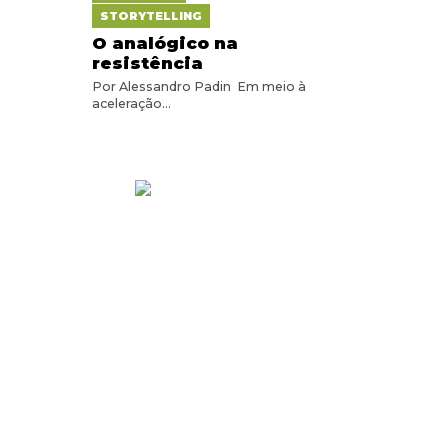
STORYTELLING
O analógico na
resistência
Por Alessandro Padin Em meio à
aceleração...