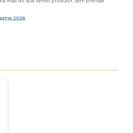
anha mais do que sendo produtor, sem precisar
gazine 2026