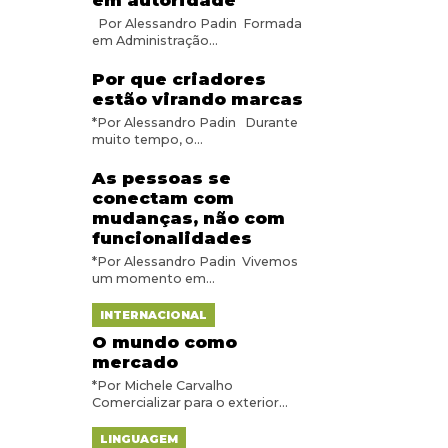
em autoridade
Por Alessandro Padin Formada
em Administração...
Por que criadores
estão virando marcas
*Por Alessandro Padin Durante
muito tempo, o...
As pessoas se
conectam com
mudanças, não com
funcionalidades
*Por Alessandro Padin Vivemos
um momento em...
INTERNACIONAL
O mundo como
mercado
*Por Michele Carvalho
Comercializar para o exterior...
LINGUAGEM