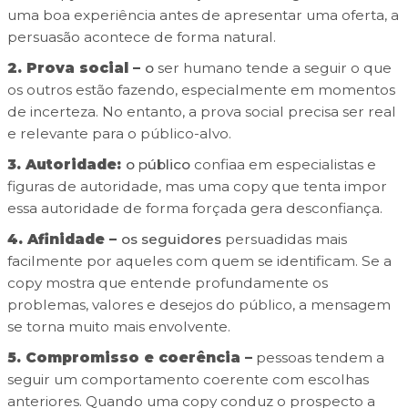
uma boa experiência antes de apresentar uma oferta, a
persuasão acontece de forma natural.
2. Prova social –
o
ser humano tende a seguir o que
os outros estão fazendo, especialmente em momentos
de incerteza. No entanto, a prova social precisa ser real
e relevante para o público-alvo.
3. Autoridade:
o público
confiaa em especialistas e
figuras de autoridade, mas uma copy que tenta impor
essa autoridade de forma forçada gera desconfiança.
4. Afinidade –
os seguidores
persuadidas mais
facilmente por aqueles com quem se identificam. Se a
copy mostra que entende profundamente os
problemas, valores e desejos do público, a mensagem
se torna muito mais envolvente.
5. Compromisso e coerência –
pessoas tendem a
seguir um comportamento coerente com escolhas
anteriores. Quando uma copy conduz o prospecto a