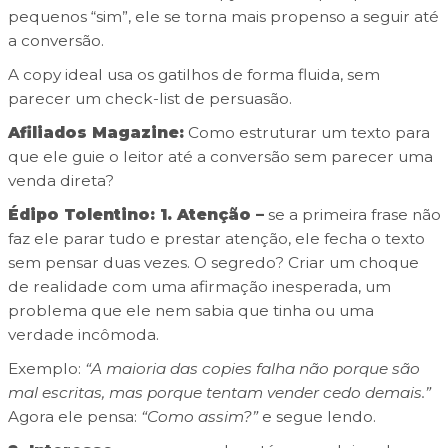
pequenos “sim”, ele se torna mais propenso a seguir até
a conversão.
A copy ideal usa os gatilhos de forma fluida
, sem
parecer um check-list de persuasão.
Afiliados Magazine:
Como estruturar um texto para
que ele guie o leitor até a conversão sem parecer uma
venda direta?
Édipo Tolentino: 1. Atenção –
se a primeira frase não
faz ele parar tudo e prestar atenção, ele fecha o texto
sem pensar duas vezes. O segredo? Criar um choque
de realidade com uma afirmação inesperada, um
problema que ele nem sabia que tinha ou uma
verdade incômoda.
Exemplo:
“A maioria das copies falha não porque são
mal escritas, mas porque tentam vender cedo demais.”
Agora ele pensa:
“Como assim?”
e segue lendo.