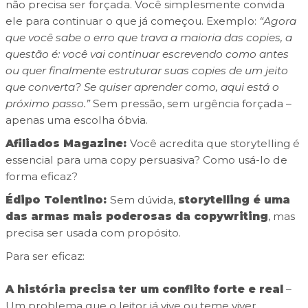
não precisa ser forçada. Você simplesmente convida
ele para continuar o que já começou. Exemplo:
“Agora
que você sabe o erro que trava a maioria das copies, a
questão é: você vai continuar escrevendo como antes
ou quer finalmente estruturar suas copies de um jeito
que converta? Se quiser aprender como, aqui está o
próximo passo.”
Sem pressão, sem urgência forçada –
apenas uma escolha óbvia.
Afiliados Magazine:
Você acredita que storytelling é
essencial para uma copy persuasiva? Como usá-lo de
forma eficaz?
Édipo Tolentino:
Sem dúvida,
storytelling é uma
das armas mais poderosas da copywriting
, mas
precisa ser usada com propósito.
Para ser eficaz:
A história precisa ter um conflito forte e real
–
Um problema que o leitor já vive ou teme viver.