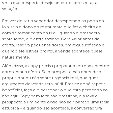
sim a que desperta desejo antes de apresentar a
solução.
Em vez de ser o vendedor desesperado na porta da
loja, seja o dono do restaurante que faz o cheiro da
comida tomar conta da rua – quando o prospecto
sente fome, ele entra sozinho. Gere valor antes da
oferta, resolva pequenas dores, provoque reflexão e,
quando ele estiver pronto, a venda acontece quase
naturalmente.
Além disso, a copy precisa preparar o terreno antes de
apresentar a oferta. Se o prospecto não entende a
própria dor ou não sente urgência real, qualquer
argumento de venda será inútil.
Em vez de só repetir
benefícios, faça ele perceber o que está perdendo ao
não agir.
Copy bem feita não pressiona, ela leva o
prospecto a um ponto onde não agir parece uma ideia
estúpida – e quando isso acontece, a conversão vira