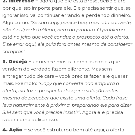
2. Interesse –
agora que ele está preso, deixe claro
por que isso importa para ele. Ele precisa sentir que, se
ignorar isso, vai continuar errando e perdendo dinheiro.
Algo como:
“Se sua copy parece boa, mas não converte,
não é culpa do tráfego, nem do produto. O problema
está no jeito que você conduz o prospecto até a oferta.
E se errar aqui, ele pula fora antes mesmo de considerar
comprar.”
3. Desejo –
aqui você mostra como as copies que
vendem de verdade fazem diferente. Mas sem
entregar tudo de cara – você precisa fazer ele querer
mais. Exemplo:
“Copy que converte não empurra a
oferta, ela faz o prospecto desejar a solução antes
mesmo de perceber que existe uma oferta. Cada frase
leva naturalmente à próxima, preparando ele para dizer
SIM sem que você precise insistir”.
Agora ele precisa
saber como aplicar isso.
4. Ação –
se você estruturou bem até aqui, a oferta