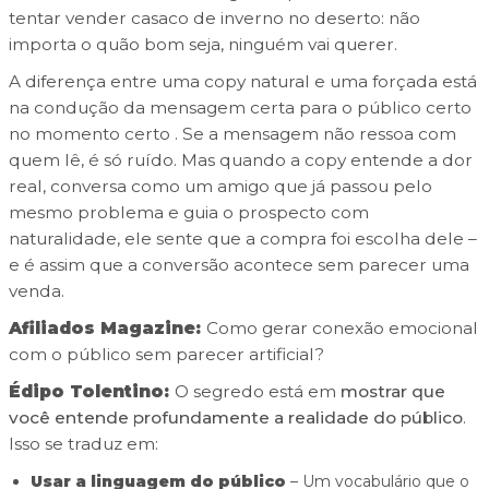
tentar vender casaco de inverno no deserto: não
importa o quão bom seja, ninguém vai querer.
A diferença entre uma copy natural e uma forçada está
na condução da mensagem certa para o público certo
no momento certo
.
Se a mensagem não ressoa com
quem lê, é só ruído. Mas quando a copy entende a dor
real, conversa como um amigo que já passou pelo
mesmo problema e guia o prospecto com
naturalidade, ele sente que a compra foi escolha dele
–
e é assim que a conversão acontece sem parecer uma
venda.
Afiliados Magazine:
Como gerar conexão emocional
com o público sem parecer artificial?
Édipo Tolentino:
O segredo está em
mostrar que
você entende profundamente a realidade do público
.
Isso se traduz em:
Usar a linguagem do público
– Um vocabulário que o