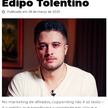
Édipo Tolentino
Publicado em 28 de março de 2025
No marketing de afiliados, copywriting não é só texto –
é o gatilho que transforma curiosidade em clique e