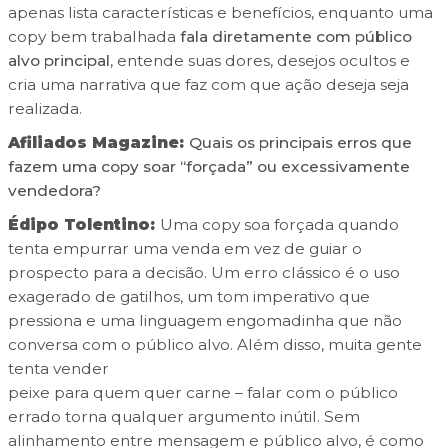
apenas lista características e benefícios, enquanto uma
copy bem trabalhada
fala diretamente com público
alvo principal
, entende suas dores, desejos ocultos e
cria uma narrativa que faz com que ação deseja seja
realizada.
Afiliados Magazine:
Quais os principais erros que
fazem uma copy soar “forçada” ou excessivamente
vendedora?
Édipo Tolentino:
Uma copy soa forçada quando
tenta empurrar uma venda
em vez de guiar o
prospecto para a decisão.
Um erro clássico é o uso
exagerado de gatilhos, um tom imperativo que
pressiona e uma linguagem engomadinha que não
conversa com o público alvo.
Além disso, muita gente
tenta vender
peixe para quem quer carne
– falar com o público
errado torna qualquer argumento inútil. Sem
alinhamento entre mensagem e público alvo, é como