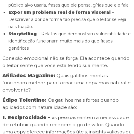
público alvo usaria, frases que ele pensa, gírias que ele fala.
Expor um problema real de forma visceral
–
Descrever a dor de forma tão precisa que o leitor se veja
na situação.
Storytelling
– Relatos que demonstram vulnerabilidade e
identificação funcionam muito mais do que frases
genéricas.
Conexão emocional não se força. Ela acontece quando
o leitor sente que você está lendo sua mente.
Afiliados Magazine:
Quais gatilhos mentais
funcionam melhor para tornar uma copy mais natural e
envolvente?
Édipo Tolentino:
Os gatilhos mais fortes quando
aplicados com naturalidade são:
1. Reciprocidade –
a
s pessoas sentem a necessidade
de retribuir quando recebem algo de valor. Quando
uma copy oferece informações úteis, insights valiosos ou