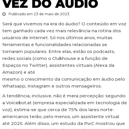
VEZ DO ÁUDIO
Publicado em 23 de maio de 2023
Será que vivemos na era do áudio? O conteúdo em voz
tem ganhado cada vez mais relevância na rotina dos
usuários de internet. Só nos últimos anos, muitas
ferramentas e funcionalidades relacionadas se
tornaram populares. Entre elas, estão os podcasts,
redes sociais (como o Clubhouse e a função de
Espaços no Twitter), assistentes virtuais (Alexa da
Amazon) e até
mesmo o crescimento da comunicação em áudio pelo
Whatsapp, Instagram e outros mensageiros.
A tendência, inclusive, não é mera percepção: segundo
a Voicebot.at (empresa especializada em tecnologia de
voz), estima-se que cerca de 75% dos lares norte-
americanos terão, pelo menos, um assistente virtual
até 2025. Além disso, um estudo da PwC mostrou que