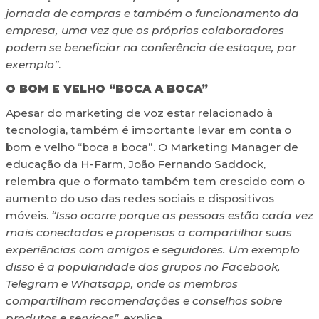
jornada de compras e também o funcionamento da
empresa, uma vez que os próprios colaboradores
podem se beneficiar na conferência de estoque, por
exemplo”
.
O BOM E VELHO “BOCA A BOCA”
Apesar do marketing de voz estar relacionado à
tecnologia, também é importante levar em conta o
bom e velho “boca a boca”. O Marketing Manager de
educação da H-Farm, João Fernando Saddock,
relembra que o formato também tem crescido com o
aumento do uso das redes sociais e dispositivos
móveis.
“Isso ocorre porque as pessoas estão cada vez
mais conectadas e propensas a compartilhar suas
experiências com amigos e seguidores. Um exemplo
disso é a popularidade dos grupos no Facebook,
Telegram e Whatsapp, onde os membros
compartilham recomendações e conselhos sobre
produtos e serviços”
, explica.