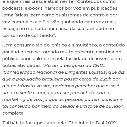
é a que mais cresce atualmente. “Conteúdos como
podcasts, e-books, narrados por voz em publicações
jornalísticas, bem como os sistemas de controle por
voz como Alexa e Siri, vão ganhando cada vez mais
espaço no mercado por causa da sua facilidade no
consumo de conteúdo”.
Com consumo rápido, prático e simultâneo, o conteúdo
por áudio tem se tornado muito presente narotina do
público, principalmente pela facilidade de inseri-lo em
outras atividades.
“Há uma pesquisa da CNDL
(Confederação Nacional de Dirigentes Lojistas) que diz
que a população brasileira passa cerca de 2:28h por
dia no trânsito. Assim, podemos perceber que esse é
um excelente espaço para ser preenchido com o
marketing de voz, já que as pessoas podem consumir
tal conteúdo por meio do celular e um fone de ouvido”
,
completa.
Tal hábito foi registrado pela “The Infinite Dial 2019”,