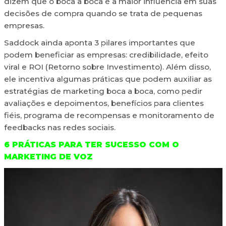
dizem que o boca a boca é a maior influência em suas
decisões de compra quando se trata de pequenas
empresas.
Saddock ainda aponta 3 pilares importantes que
podem beneficiar as empresas: credibilidade, efeito
viral e ROI (Retorno sobre Investimento). Além disso,
ele incentiva algumas práticas que podem auxiliar as
estratégias de marketing boca a boca, como pedir
avaliações e depoimentos, benefícios para clientes
fiéis, programa de recompensas e monitoramento de
feedbacks nas redes sociais.
6 PRÁTICAS PARA TER SUCESSO COM O
MARKETING DE VOZ