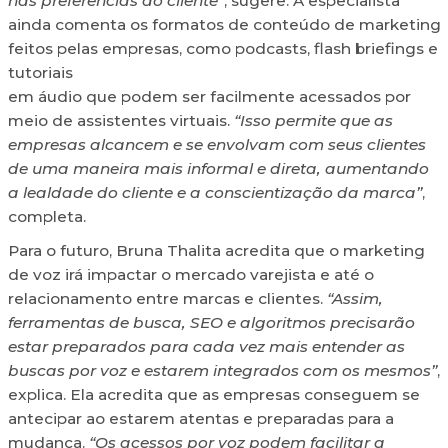
nas preferências do cliente”
, sugere. A especialista
ainda comenta os formatos de conteúdo de marketing
feitos pelas empresas, como podcasts, flash briefings e
tutoriais
em áudio que podem ser facilmente acessados por
meio de assistentes virtuais.
“Isso permite que as
empresas alcancem e se envolvam com seus clientes
de uma maneira mais informal e direta, aumentando
a lealdade do cliente e a conscientização da marca”
,
completa.
Para o futuro, Bruna Thalita acredita que o marketing
de voz irá impactar o mercado varejista e até o
relacionamento entre marcas e clientes.
“Assim,
ferramentas de busca, SEO e algoritmos precisarão
estar preparados para cada vez mais entender as
buscas por voz e estarem integrados com os mesmos”
,
explica. Ela acredita que as empresas conseguem se
antecipar ao estarem atentas e preparadas para a
mudança.
“Os acessos por voz podem facilitar a