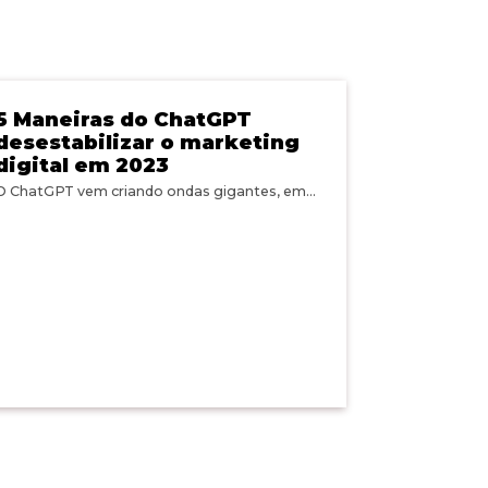
5 Maneiras do ChatGPT
desestabilizar o marketing
digital em 2023
O ChatGPT vem criando ondas gigantes, em...