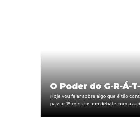
O Poder do G-R-Á-T-
Hoje vou falar sobre algo que é tão con
passar 15 minutos em debate com a audi