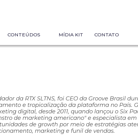
CONTEÚDOS
MÍDIA KIT
CONTATO
ador da RTX SLTNS, foi CEO da Groove Brasil dura
amento e tropicalização da plataforma no País. 
eting digital, desde 2011, quando lançou o Six P
stro de marketing americano" e especialista em 
tunidades de growth por meio de estratégias atem
cionamento, marketing e funil de vendas.