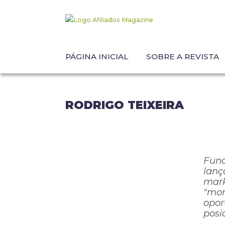
PÁGINA INICIAL
SOBRE A REVISTA
RODRIGO TEIXEIRA
Fund
lanç
mark
"mon
opor
posi