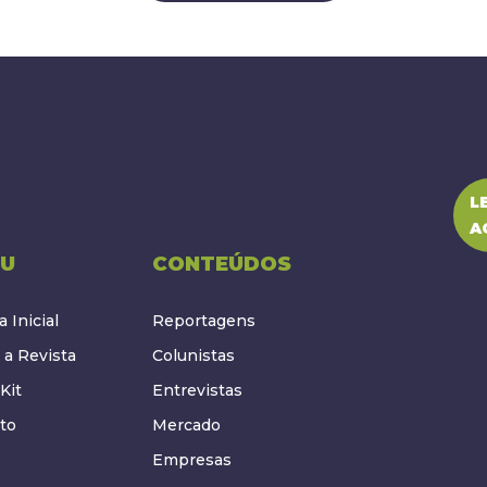
L
A
U
CONTEÚDOS
 Inicial
Reportagens
 a Revista
Colunistas
Kit
Entrevistas
to
Mercado
Empresas