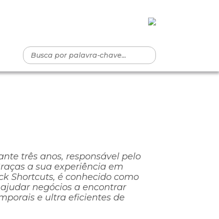
nte três anos, responsável pelo
Graças a sua experiência em
ack Shortcuts, é conhecido como
ajudar negócios a encontrar
porais e ultra eficientes de