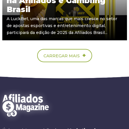
na Afiliados e Gambling
Brasil
A LuckBet, uma das marcas que mais cresce no setor
de apostas esportivas e entretenimento digital,
participará da edição de 2025 da Afiliados Brasil...
+
CARREGAR MAIS