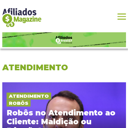
ATENDIMENTO
ATENDIMENTO
ROBÔS
Robôs no Atendimento ao
Cliente: Maldição ou