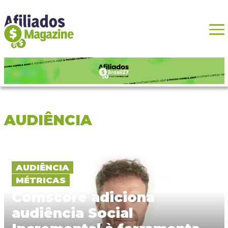
AUDIÊNCIA
AUDIÊNCIA
MÉTRICAS
Comscore adiciona
audiência Social