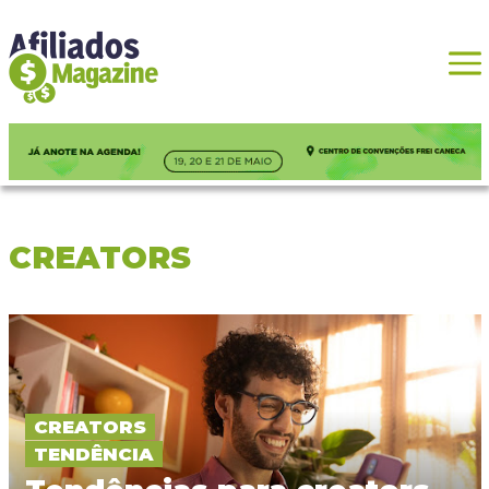
CREATORS
CREATORS
TENDÊNCIA