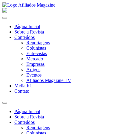
Página Inicial
Sobre a Revista
Conteúdos
Reportagens
Colunistas
Entrevistas
Mercado
Empresas
Artigos
Eventos
Afiliados Magazine TV
Mídia Kit
Contato
Página Inicial
Sobre a Revista
Conteúdos
Reportagens
Colunistas