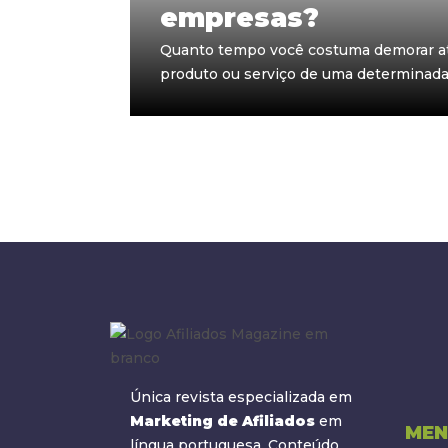
empresas?
Quanto tempo você costuma demorar até
produto ou serviço de uma determinada 
Única revista especializada em
Marketing de Afiliados
em
MEN
língua portuguesa. Conteúdo