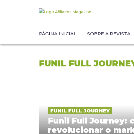
PÁGINA INICIAL
SOBRE A REVISTA
FUNIL FULL JOURNE
FUNIL FULL JOURNEY
Funil Full Journey:
revolucionar o mar