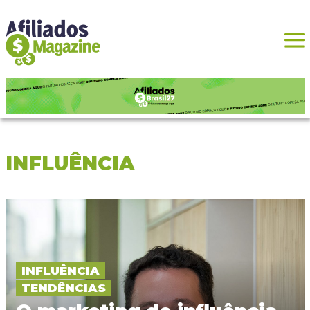
INFLUÊNCIA
INFLUÊNCIA
TENDÊNCIAS