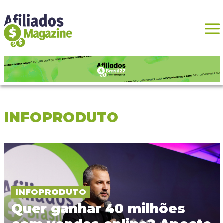
INFOPRODUTO
INFOPRODUTO
Quer ganhar 40 milhões