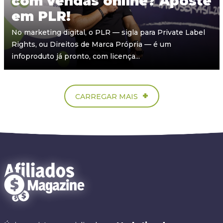
com vendas online? Aposte
em PLR!
No marketing digital, o PLR — sigla para Private Label
Rights, ou Direitos de Marca Própria — é um
infoproduto já pronto, com licença...
+
CARREGAR MAIS