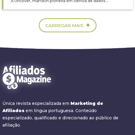
A Uncover, martech pioneira em ciência de dados...
+
CARREGAR MAIS
Única revista especializada em
Marketing de
Afiliados
em língua portuguesa. Conteúdo
especializado, qualificado e direcionado ao público de
afiliação.