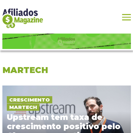
MARTECH
CRESCIMENTO
MARTECH
Upstream tem taxa de
crescimento positivo pelo