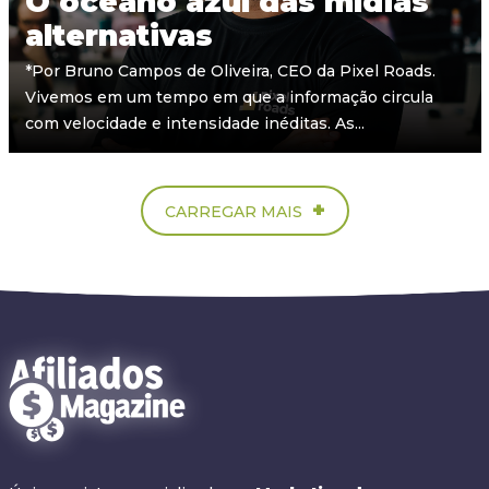
O oceano azul das mídias
alternativas
*Por Bruno Campos de Oliveira, CEO da Pixel Roads.
Vivemos em um tempo em que a informação circula
com velocidade e intensidade inéditas. As...
+
CARREGAR MAIS