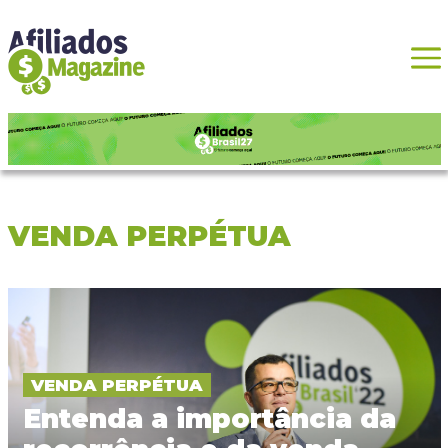
VENDA PERPÉTUA
VENDA PERPÉTUA
Entenda a importância da