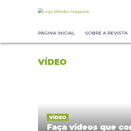
PÁGINA INICIAL
SOBRE A REVISTA
VÍDEO
VÍDEO
Faça vídeos que co