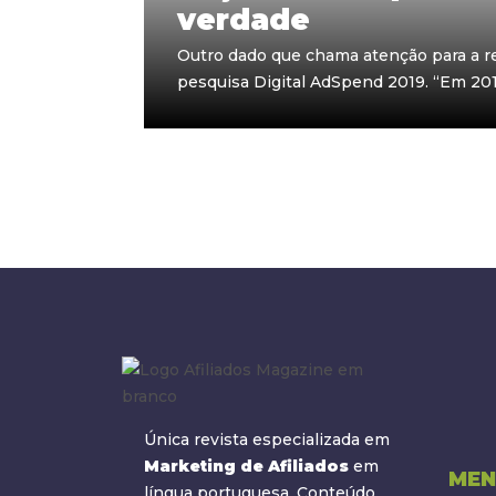
verdade
Outro dado que chama atenção para a re
pesquisa Digital AdSpend 2019. “Em 2018
Única revista especializada em
Marketing de Afiliados
em
MEN
língua portuguesa. Conteúdo