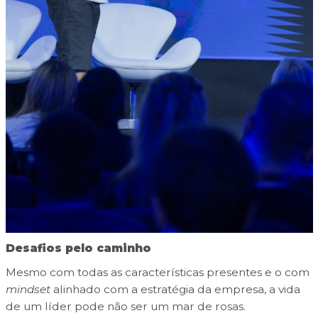
Desafios pelo caminho
Mesmo com todas as características presentes e o com
mindset
alinhado com a estratégia da empresa, a vida
de um líder pode não ser um mar de rosas.