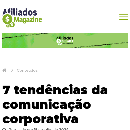
Conteúdos
7 tendências da
comunicação
corporativa
Publicado em 18 de julho de 2024