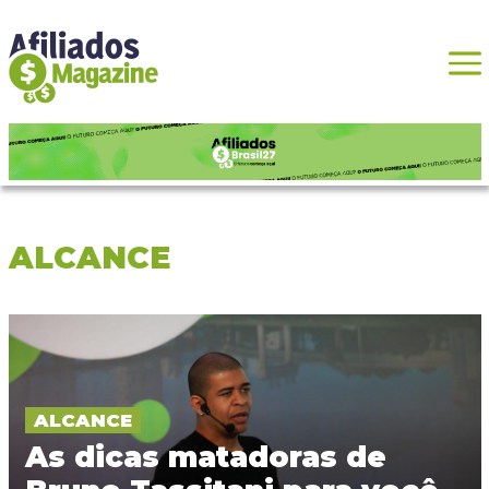
ALCANCE
ALCANCE
As dicas matadoras de