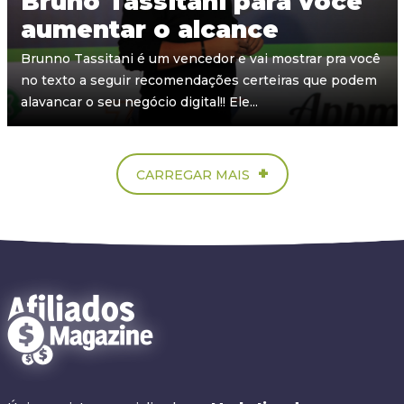
Bruno Tassitani para você
aumentar o alcance
Brunno Tassitani é um vencedor e vai mostrar pra você
no texto a seguir recomendações certeiras que podem
alavancar o seu negócio digital!! Ele...
+
CARREGAR MAIS