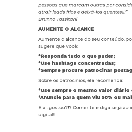
pessoas que marcam outras por conside
atrair leads frios e deixá-los quentes!!!”
Brunno Tassitani
AUMENTE O ALCANCE
Aumente o alcance do seu conteúdo, pois
sugere que você:
*Responda tudo o que puder;
*Use hashtags concentradas;
*Sempre procure patrocinar postag
Sobre os patrocínios, ele recomenda:
*Use sempre o mesmo valor diário 
*Anuncie para quem viu 50% ou mai
E aí, gostou?!? Comente e diga se já ap
digital!!!