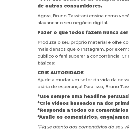
de outros consumidores.
Agora, Bruno Tassitani ensina como você
alavancar o seu negócio digital.
Fazer o que todos fazem nunca ser
Produza o seu próprio material e olhe c
mais densos que o Instagram, por exemplo
público o fará superar a concorrência. Cr
básicas:
CRIE AUTORIDADE
Ajude a mudar um setor da vida da pesso
diária de esperança! Para isso, Bruno Tas
*Use sempre uma headline persuasi
*Crie vídeos baseados na dor primá
*Responda a todos os comentários
*Avalie os comentários, engajament
“Fique atento aos comentários do seu ví