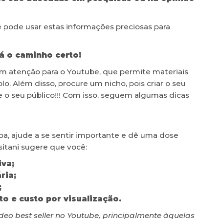
 pode usar estas informações preciosas para
á o caminho certo!
om atenção para o Youtube, que permite materiais
. Além disso, procure um nicho, pois criar o seu
ie o seu público!!! Com isso, seguem algumas dicas
a, ajude a se sentir importante e dê uma dose
sitani sugere que você:
va;
ria;
;
o e custo por visualização.
deo best seller no Youtube, principalmente àquelas