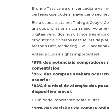
Brunno Tassitani é um vencedor e vai m
certeiras que podem alavancar o seu negó
Ele é especialista em Tráfego, Copy e 
um dos profissionais com maior volume 
digitais vendidos nos últimos três anos
produtor de diversos best sellers da pl
Método Bolt, Marketing DVS, Facebook 
Antes, alguns insights importantes!
*91% dos potenciais compradores 
comentários;
*95% das compras acabam ocorrendo
usuário;
*82% é o nível de atenção das pes
dispositivo móvel.
E um dado importante sobre o Brasil….
*70% das decisões de compra onli