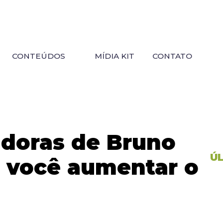
CONTEÚDOS
MÍDIA KIT
CONTATO
adoras de Bruno
Ú
a você aumentar o