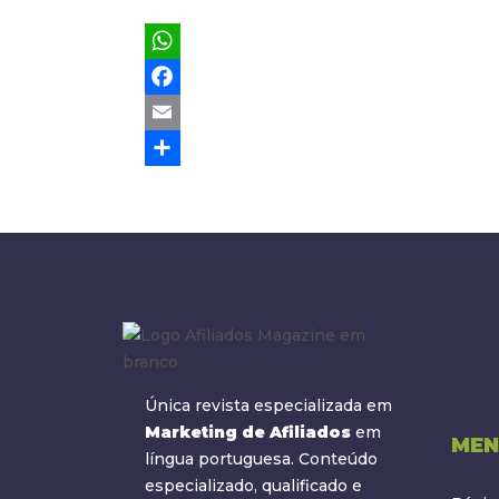
WhatsApp
Facebook
Email
Share
Única revista especializada em
Marketing de Afiliados
em
MEN
língua portuguesa. Conteúdo
especializado, qualificado e