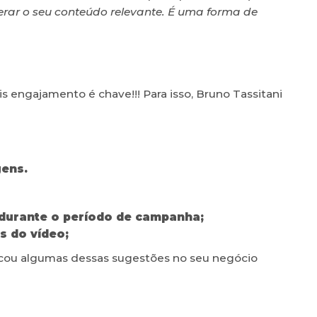
rar o seu conteúdo relevante. É uma forma de
 engajamento é chave!!! Para isso, Bruno Tassitani
ens.
durante o período de campanha;
s do vídeo;
licou algumas dessas sugestões no seu negócio