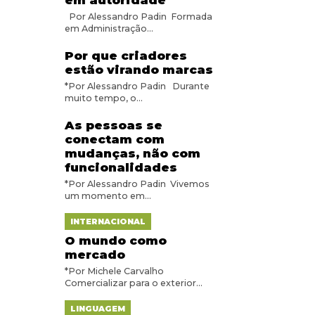
em autoridade
Por Alessandro Padin Formada
em Administração...
Por que criadores
estão virando marcas
*Por Alessandro Padin Durante
muito tempo, o...
As pessoas se
conectam com
mudanças, não com
funcionalidades
*Por Alessandro Padin Vivemos
um momento em...
INTERNACIONAL
O mundo como
mercado
*Por Michele Carvalho
Comercializar para o exterior...
LINGUAGEM