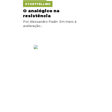
STORYTELLING
O analógico na
resistência
Por Alessandro Padin Em meio à
aceleração...