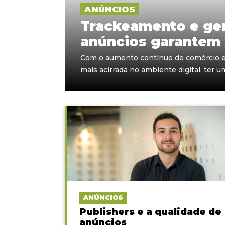
ANÚNCIOS
Trackeamento e ge
anúncios garantem 
Com o aumento contínuo do comércio el
mais acirrada no ambiente digital, ter um
ANÚNCIOS
Publishers e a qualidade de
anúncios