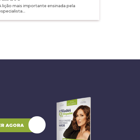
A lição mais importante ensinada pela
especialista...
ER AGORA