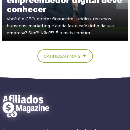
empreendedor digital deve
conhecer
Você é o CEO, diretor financeiro, jurídico, recursos
humanos, marketing e ainda faz o cafézinho da sua
empresa? Sim?! Não?!? É o mais comum....
+
CARREGAR MAIS