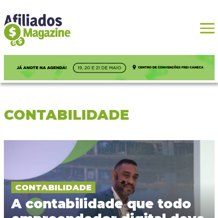
CONTABILIDADE
CONTABILIDADE
A contabilidade que todo