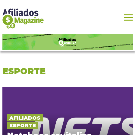
ESPORTE
AFILIADOS
ESPORTE