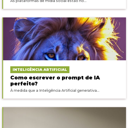
As plataformas de mídia social estão no...
INTELIGÊNCIA ARTIFICIAL
Como escrever o prompt de IA
perfeito?
À medida que a Inteligência Artificial generativa...