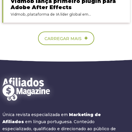
Vidmob lança primeiro plugin para
Adobe After Effects
Vidmob, plataforma de IA líder global em...
+
CARREGAR MAIS
Única revista especializada em
Marketing de
Afiliados
em língua portuguesa. Conteúdo
especializado, qualificado e direcionado ao público de