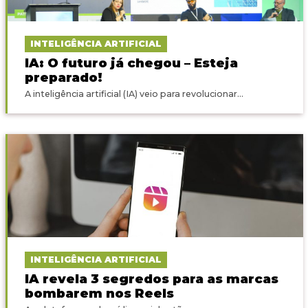
INTELIGÊNCIA ARTIFICIAL
IA: O futuro já chegou – Esteja
preparado!
A inteligência artificial (IA) veio para revolucionar...
INTELIGÊNCIA ARTIFICIAL
IA revela 3 segredos para as marcas
bombarem nos Reels