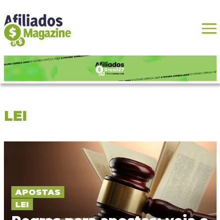
LEI
APOSTAS
LEI