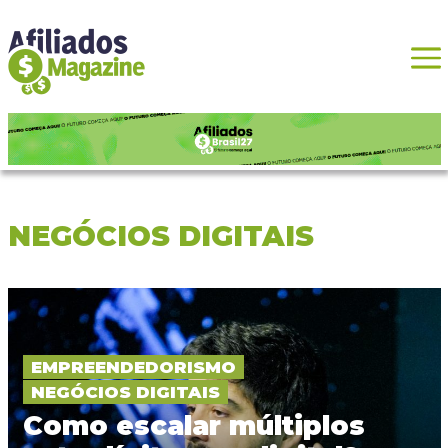
NEGÓCIOS DIGITAIS
EMPREENDEDORISMO
NEGÓCIOS DIGITAIS
Como escalar múltiplos