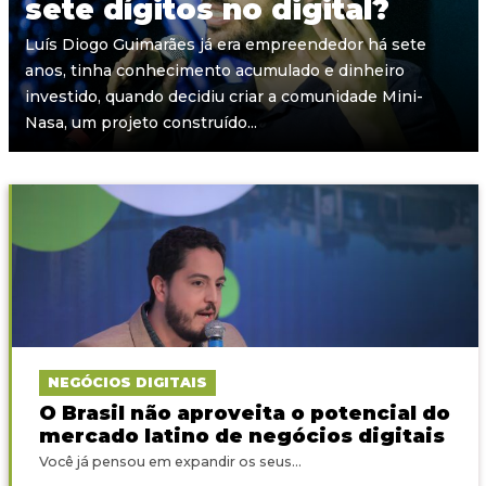
sete dígitos no digital?
Luís Diogo Guimarães já era empreendedor há sete
anos, tinha conhecimento acumulado e dinheiro
investido, quando decidiu criar a comunidade Mini-
Nasa, um projeto construído...
NEGÓCIOS DIGITAIS
O Brasil não aproveita o potencial do
mercado latino de negócios digitais
Você já pensou em expandir os seus...