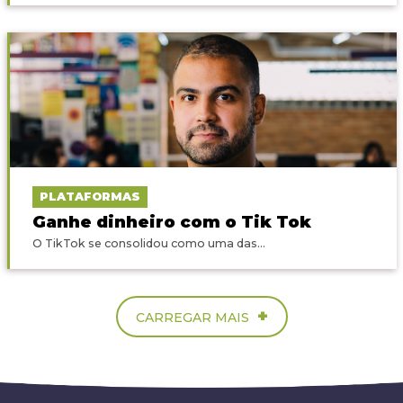
PLATAFORMAS
Ganhe dinheiro com o Tik Tok
O TikTok se consolidou como uma das...
+
CARREGAR MAIS