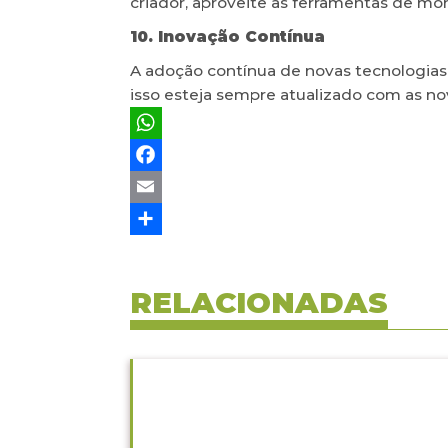
criador, aproveite as ferramentas de mon
10. Inovação Contínua
A adoção contínua de novas tecnologias
isso esteja sempre atualizado com as no
WhatsApp
Facebook
Email
Share
RELACIONADAS