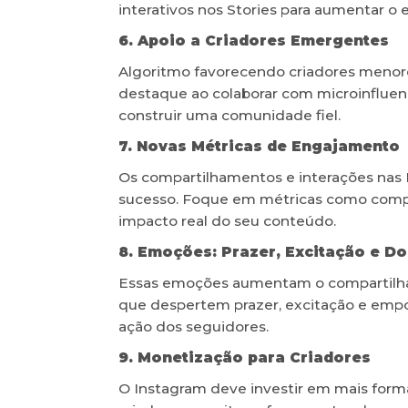
interativos nos Stories para aumentar o 
6. Apoio a Criadores Emergentes
Algoritmo favorecendo criadores menor
destaque ao colaborar com microinfluenc
construir uma comunidade fiel.
7. Novas Métricas de Engajamento
Os compartilhamentos e interações nas D
sucesso. Foque em métricas como comp
impacto real do seu conteúdo.
8. Emoções: Prazer, Excitação e D
Essas emoções aumentam o compartilha
que despertem prazer, excitação e emp
ação dos seguidores.
9. Monetização para Criadores
O Instagram deve investir em mais forma