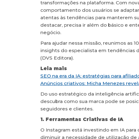
transformações na plataforma. Com nova
comportamento dos usuários se adaptan
atentas às tendências para manterem su
destacar, precisa ir além do básico e en
negócio.
Para ajudar nessa missão, reunimos as 1
insights do especialista em tendências d
(DVS Editora).
Leia mais
SEO na era da IA: estratégias para afiliad
Anúncios criativos: Micha Menezes revel
Do uso estratégico da inteligência artif
descubra como sua marca pode se posici
seguidores e clientes.
1. Ferramentas Criativas de IA
O Instagram está investindo em IA para 
diminuir a necessidade de utilização de a