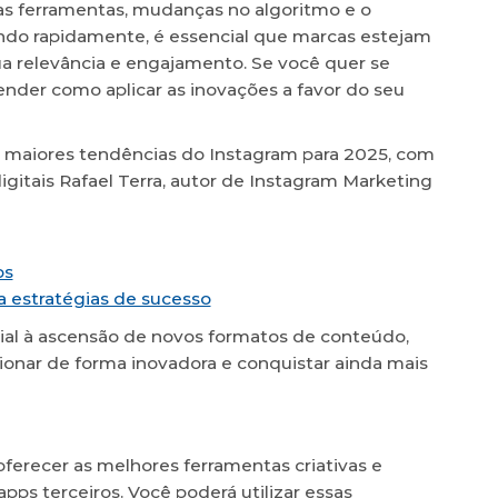
s ferramentas, mudanças no algoritmo e o
do rapidamente, é essencial que marcas estejam
a relevância e engajamento. Se você quer se
tender como aplicar as inovações a favor do seu
0 maiores tendências do Instagram para 2025, com
igitais Rafael Terra, autor de Instagram Marketing
os
a estratégias de sucesso
icial à ascensão de novos formatos de conteúdo,
onar de forma inovadora e conquistar ainda mais
oferecer as melhores ferramentas criativas e
pps terceiros. Você poderá utilizar essas