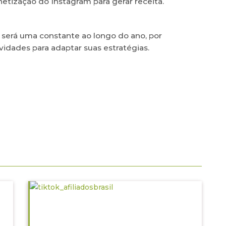
etização do Instagram para gerar receita.
 será uma constante ao longo do ano, por
vidades para adaptar suas estratégias.