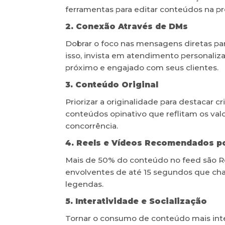
ferramentas para editar conteúdos na pr
2. Conexão Através de DMs
Dobrar o foco nas mensagens diretas par
isso, invista em atendimento personali
próximo e engajado com seus clientes.
3. Conteúdo Original
Priorizar a originalidade para destacar c
conteúdos opinativo que reflitam os val
concorrência.
4. Reels e Vídeos Recomendados po
Mais de 50% do conteúdo no feed são Ree
envolventes de até 15 segundos que c
legendas.
5. Interatividade e Socialização
Tornar o consumo de conteúdo mais intera