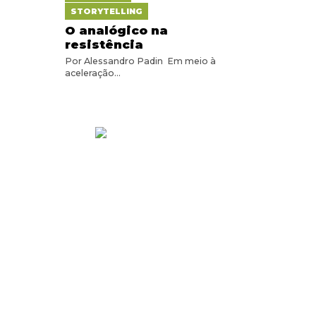
STORYTELLING
O analógico na
resistência
Por Alessandro Padin Em meio à
aceleração...