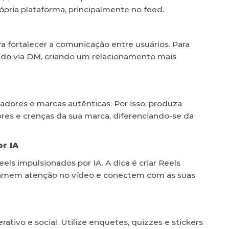
ópria plataforma, principalmente no feed.
a fortalecer a comunicação entre usuários. Para
zado via DM, criando um relacionamento mais
riadores e marcas autênticas. Por isso, produza
ores e crenças da sua marca, diferenciando-se da
r IA
ls impulsionados por IA. A dica é criar Reels
hamem atenção no vídeo e conectem com as suas
tivo e social. Utilize enquetes, quizzes e stickers