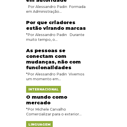
em autoridade
Por Alessandro Padin Formada
em Administração...
Por que criadores
estão virando marcas
*Por Alessandro Padin Durante
muito tempo, o...
As pessoas se
conectam com
mudanças, não com
funcionalidades
*Por Alessandro Padin Vivemos
um momento em...
INTERNACIONAL
O mundo como
mercado
*Por Michele Carvalho
Comercializar para o exterior...
LINGUAGEM