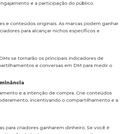
engajamento e a participação do público.
es e conteúdos originais. As marcas podem ganhar
iadores para alcançar nichos específicos e
Ms se tornarão os principais indicadores de
artilhamentos e conversas em DM para medir o
ominância
mento e a intenção de compra. Crie conteúdos
oderamento, incentivando o compartilhamento e a
s para criadores ganharem dinheiro. Se você é