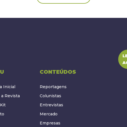
L
A
U
CONTEÚDOS
 Inicial
Reportagens
 a Revista
Colunistas
Kit
Entrevistas
to
Mercado
Empresas