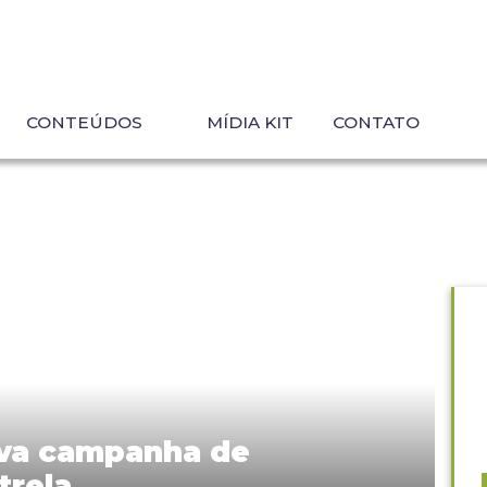
CONTEÚDOS
MÍDIA KIT
CONTATO
ova campanha de
trela