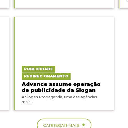
o
PUBLICIDADE
REDIRECIONAMENTO
Advance assume operação
de publicidade da Slogan
A Slogan Propaganda, uma das agências
mais...
+
CARREGAR MAIS