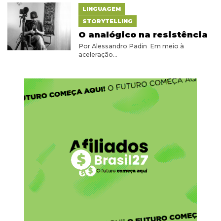
LINGUAGEM
STORYTELLING
O analógico na resistência
Por Alessandro Padin Em meio à
aceleração...