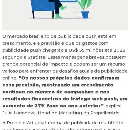
O mercado brasileiro de publicidade push está em
crescimento, e a previsão é que os gastos com
publicidade push chegarão a US$ 55 milhões até 2028,
segundo a Statista. Essas mensagens breves possuem
grande potencial de impacto e podem ser um recurso
valioso para enfrentar os desafios atuais da publicidade
online.
“Os nossos próprios dados confirmam
essa previsão, mostrando um crescimento
contínuo no número de campanhas e nos
resultados financeiros do tráfego web push, um
aumento de 27% face ao ano anterior”
, explica
Julia Larionova, Head de Marketing da PropellerAds.
A PropellerAds, plataforma de publicidade multifonte
que fornece acesso a fontes de tráfego exclusivas e