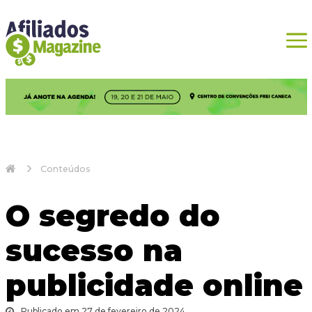
Conteúdos
O segredo do
sucesso na
publicidade online
Publicado em 27 de fevereiro de 2024