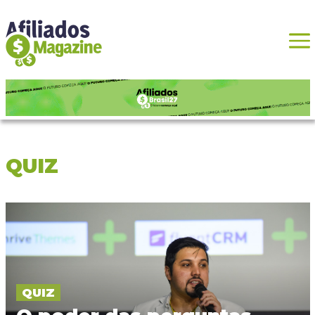
QUIZ
QUIZ