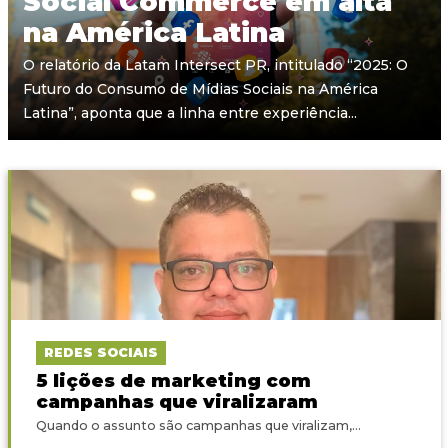
Social Commerce em alta
na América Latina
O relatório da Latam Intersect PR, intitulado “2025: O
Futuro do Consumo de Mídias Sociais na América
Latina”, aponta que a linha entre experiência...
REDES SOCIAIS
5 lições de marketing com
campanhas que viralizaram
Quando o assunto são campanhas que viralizam,...