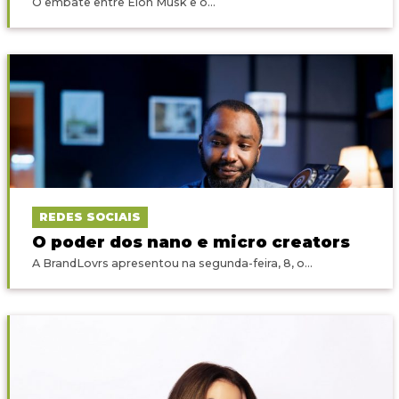
O embate entre Elon Musk e o...
REDES SOCIAIS
O poder dos nano e micro creators
A BrandLovrs apresentou na segunda-feira, 8, o...