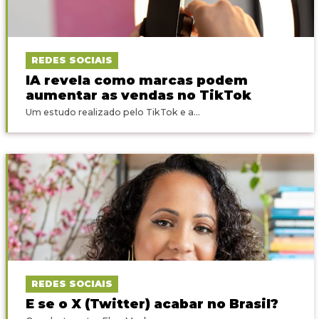
REDES SOCIAIS
IA revela como marcas podem
aumentar as vendas no TikTok
Um estudo realizado pelo TikTok e a...
REDES SOCIAIS
E se o X (Twitter) acabar no Brasil?