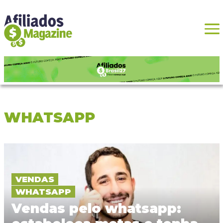
WHATSAPP
VENDAS
WHATSAPP
Vendas pelo whatsapp: