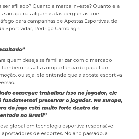
ser afiliado? Quanto a marca investe? Quanto ela
s são apenas algumas das perguntas que
tráfego para campanhas de Apostas Esportivas, de
a Sportradar, Rodrigo Cambiaghi.
esultado”
ara quem deseja se familiarizar com o mercado
E
também
ressalta a importância do papel do
emoção, ou seja, ele entende que a aposta esportiva
versão.
liado consegue trabalhar isso no jogador, ele
é fundamental preservar o jogador. Na Europa,
a do jogo está muito forte dentro da
entada no Brasil”
esa global em tecnologia esportiva responsável
 e apostadores de esportes. No ano passado, a