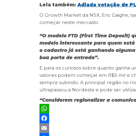
Leia também:
Adiada votação de PL
O Growth Market da NSX, Eric Gaighe, 
começar neste mercado.
“O modelo FTD (First Time Deposit) q
modelo interessante para quem está 
o cadastro já está ganhando alguma
boa porta de entrada”.
E para os curiosos sobre quanto ganha um
valores podem começar em R$5 mil e ch
sempre subindo. A principal região no ín
ultrapassou a Nordeste e pode ser utiliz
“Considerem regionalizar a comunica
WhatsApp
Facebook