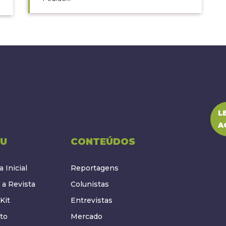
L
A
U
CONTEÚDOS
 Inicial
Reportagens
 a Revista
Colunistas
Kit
Entrevistas
to
Mercado