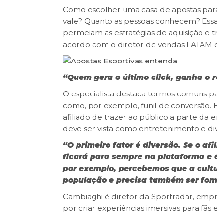
Como escolher uma casa de apostas para 
vale? Quanto as pessoas conhecem? Essa
permeiam as estratégias de aquisição e 
acordo com o diretor de vendas LATAM d
“Quem gera o último click, ganha o r
O especialista destaca termos comuns p
como, por exemplo, funil de conversão. 
afiliado de trazer ao público a parte da 
deve ser vista como entretenimento e di
“O primeiro fator é diversão. Se o afi
ficará para sempre na plataforma e 
por exemplo, percebemos que a cultur
população e precisa também ser fom
Cambiaghi é diretor da Sportradar, empr
por criar experiências imersivas para fãs