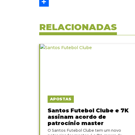
Email
Share
RELACIONADAS
APOSTAS
Santos Futebol Clube e 7K
assinam acordo de
patrocínio master
O Santos Futebol Clube tem um novo