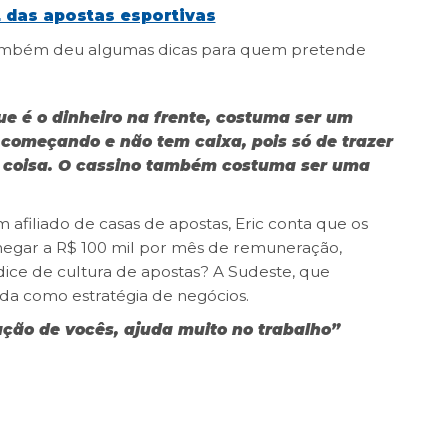
 das apostas esportivas
também deu algumas dicas para quem pretende
ue é o dinheiro na frente, costuma ser um
começando e não tem caixa, pois só de trazer
 coisa. O cassino também costuma ser uma
 afiliado de casas de apostas, Eric conta que os
egar a R$ 100 mil por mês de remuneração,
dice de cultura de apostas? A Sudeste, que
ada como estratégia de negócios.
ção de vocês, ajuda muito no trabalho”