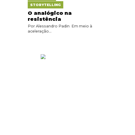
STORYTELLING
O analógico na
resistência
Por Alessandro Padin Em meio à
aceleração...