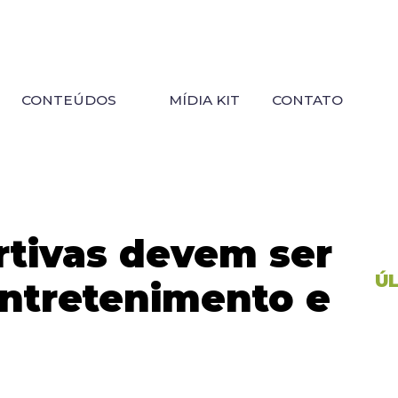
CONTEÚDOS
MÍDIA KIT
CONTATO
rtivas devem ser
Ú
entretenimento e