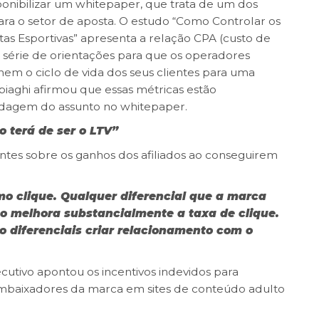
ponibilizar um whitepaper, que trata de um dos
ara o setor de aposta. O estudo “Como Controlar os
as Esportivas” apresenta a relação CPA (custo de
ma série de orientações para que os operadores
em o ciclo de vida dos seus clientes para uma
biaghi afirmou que essas métricas estão
ordagem do assunto no whitepaper.
o terá de ser o LTV”
ntes sobre os ganhos dos afiliados ao conseguirem
imo clique. Qualquer diferencial que a marca
so melhora substancialmente a taxa de clique.
 diferenciais criar relacionamento com o
ecutivo apontou os incentivos indevidos para
 embaixadores da marca em sites de conteúdo adulto