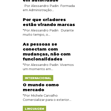
em autoridade
Por Alessandro Padin Formada
em Administração...
Por que criadores
estão virando marcas
*Por Alessandro Padin Durante
muito tempo, o...
As pessoas se
conectam com
mudanças, não com
funcionalidades
*Por Alessandro Padin Vivemos
um momento em...
INTERNACIONAL
O mundo como
mercado
*Por Michele Carvalho
Comercializar para o exterior...
LINGUAGEM