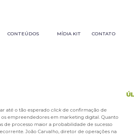
CONTEÚDOS
MÍDIA KIT
CONTATO
Ú
lhar até o tão esperado
click
de confirmação de
ara os empreendedores em marketing digital. Quanto
s de processo maior a probabilidade de sucesso
ecorrente. João Carvalho, diretor de operações na