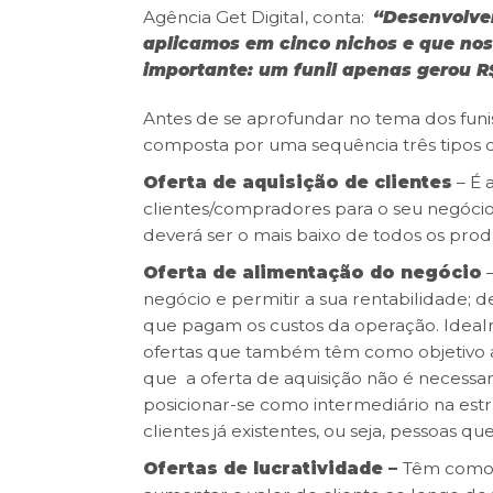
Agência Get Digital, conta:
“
Desenvolvem
aplicamos em cinco nichos e que nos
importante: um funil apenas gerou R
Antes de se aprofundar no tema dos funis
composta por uma sequência três tipos d
Oferta de aquisição de clientes
– É 
clientes/compradores para o seu negócio
deverá ser o mais baixo de todos os prod
Oferta de alimentação do negócio
–
negócio e permitir a sua rentabilidade; 
que pagam os custos da operação. Idealm
ofertas que também têm como objetivo a
que a oferta de aquisição não é necessar
posicionar-se como intermediário na estr
clientes já existentes, ou seja, pessoas 
Ofertas de lucratividade –
Têm como o