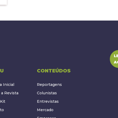
L
A
U
CONTEÚDOS
 Inicial
Reportagens
 a Revista
Colunistas
Kit
Entrevistas
to
Mercado