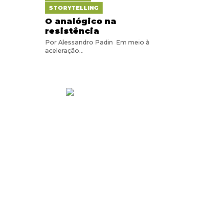
STORYTELLING
O analógico na
resistência
Por Alessandro Padin Em meio à
aceleração...