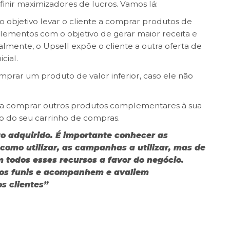
nir maximizadores de lucros. Vamos lá:
 objetivo levar o cliente a comprar produtos de
plementos com o objetivo de gerar maior receita e
lmente, o Upsell expõe o cliente a outra oferta de
cial.
omprar um produto de valor inferior, caso ele não
te a comprar outros produtos complementares à sua
o do seu carrinho de compras.
 adquirido. É importante conhecer as
 como utilizar, as campanhas a utilizar, mas de
 todos esses recursos a favor do negócio.
os funis e acompanhem e avaliem
 clientes”