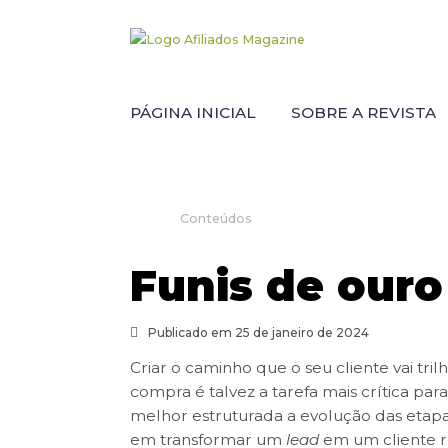
PÁGINA INICIAL
SOBRE A REVISTA
Conteúdos
Funis de ouro
Publicado em 25 de janeiro de 2024
Criar o caminho que o seu cliente vai tri
compra é talvez a tarefa mais crítica p
melhor estruturada a evolução das etapa
em transformar um
lead
em um cliente r