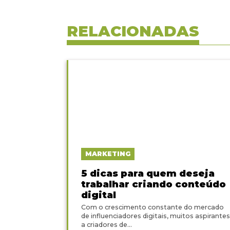
RELACIONADAS
MARKETING
5 dicas para quem deseja
trabalhar criando conteúdo
digital
Com o crescimento constante do mercado
de influenciadores digitais, muitos aspirantes
a criadores de...