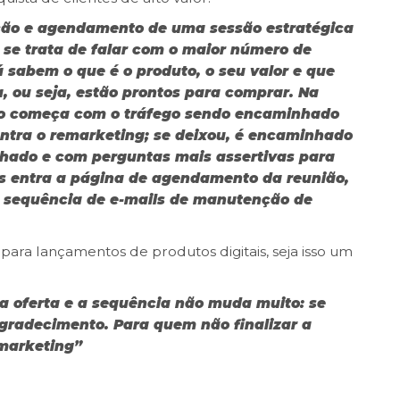
ção e agendamento de uma sessão estratégica
o se trata de falar com o maior número de
 sabem o que é o produto, o seu valor e que
 ou seja, estão prontos para comprar. Na
do começa com o tráfego sendo encaminhado
 entra o remarketing; se deixou, é encaminhado
alhado e com perguntas mais assertivas para
ois entra a página de agendamento da reunião,
a sequência de e-mails de manutenção de
 para lançamentos de produtos digitais, seja isso um
a oferta e a sequência não muda muito: se
agradecimento. Para quem não finalizar a
marketing”