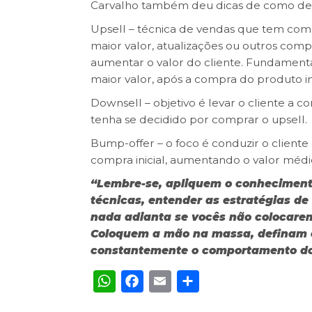
Carvalho também deu dicas de como defi
Upsell – técnica de vendas que tem como
maior valor, atualizações ou outros com
aumentar o valor do cliente. Fundamenta
maior valor, após a compra do produto ini
Downsell – objetivo é levar o cliente a c
tenha se decidido por comprar o upsell.
Bump-offer – o foco é conduzir o clien
compra inicial, aumentando o valor médi
“Lembre-se, apliquem o conhecimento
técnicas, entender as estratégias de
nada adianta se vocês não colocarem
Coloquem a mão na massa, definam 
constantemente o comportamento dos
WhatsApp
Facebook
Email
Share