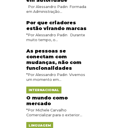
em autoridade
Por Alessandro Padin Formada
em Administração...
Por que criadores
estão virando marcas
*Por Alessandro Padin Durante
muito tempo, o...
As pessoas se
conectam com
mudanças, não com
funcionalidades
*Por Alessandro Padin Vivemos
um momento em...
INTERNACIONAL
O mundo como
mercado
*Por Michele Carvalho
Comercializar para o exterior...
LINGUAGEM