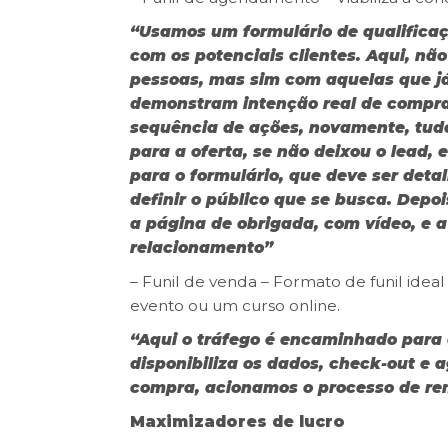
“Usamos um formulário de qualifica
com os potenciais clientes. Aqui, nã
pessoas, mas sim com aquelas que já
demonstram intenção real de compra,
sequência de ações, novamente, tu
para a oferta, se não deixou o lead,
para o formulário, que deve ser det
definir o público que se busca. Dep
a página de obrigada, com vídeo, e 
relacionamento”
– Funil de venda – Formato de funil ideal
evento ou um curso online.
“Aqui o tráfego é encaminhado para 
disponibiliza os dados, check-out e 
compra, acionamos o processo de re
Maximizadores de lucro