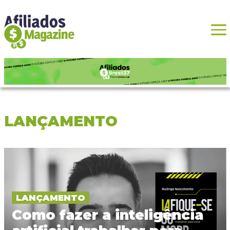
LANÇAMENTO
LANÇAMENTO
Como fazer a inteligência