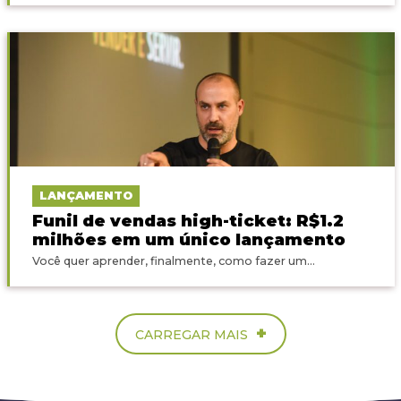
LANÇAMENTO
Funil de vendas high-ticket: R$1.2
milhões em um único lançamento
Você quer aprender, finalmente, como fazer um...
+
CARREGAR MAIS