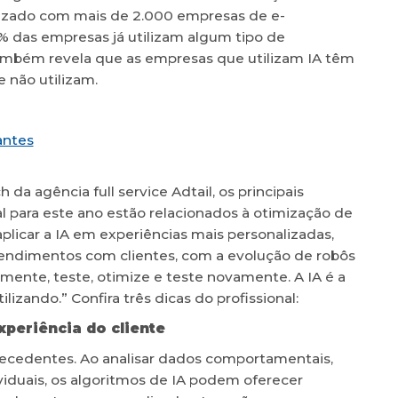
lizado com mais de 2.000 empresas de e-
 das empresas já utilizam algum tipo de
ambém revela que as empresas que utilizam IA têm
não utilizam.
antes
 da agência full service Adtail, os principais
ial para este ano estão relacionados à otimização de
plicar a IA em experiências mais personalizadas,
tendimentos com clientes, com a evolução de robôs
nte, teste, otimize e teste novamente. A IA é a
lizando.” Confira três dicas do profissional:
xperiência do cliente
ecedentes. Ao analisar dados comportamentais,
viduais, os algoritmos de IA podem oferecer