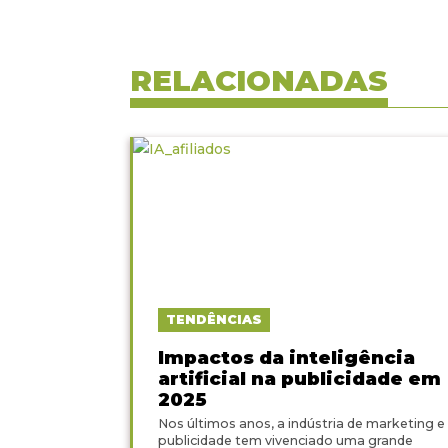
RELACIONADAS
TENDÊNCIAS
Impactos da inteligência
artificial na publicidade em
2025
Nos últimos anos, a indústria de marketing e
publicidade tem vivenciado uma grande