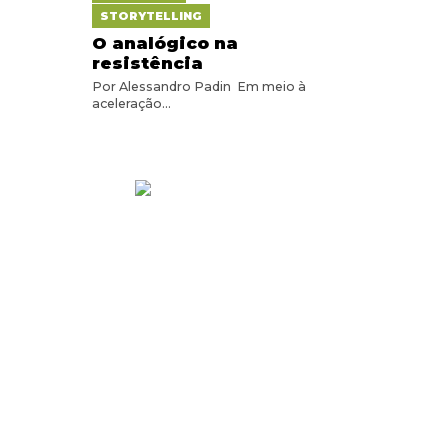
STORYTELLING
O analógico na
resistência
Por Alessandro Padin Em meio à
aceleração...