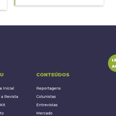
L
A
U
CONTEÚDOS
 Inicial
Reportagens
 a Revista
Colunistas
Kit
Entrevistas
to
Mercado