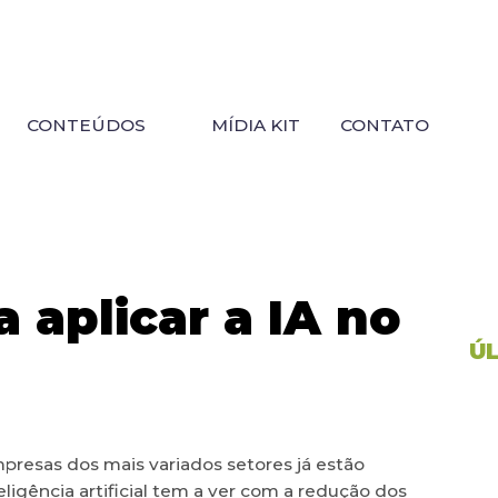
CONTEÚDOS
MÍDIA KIT
CONTATO
 aplicar a IA no
Ú
mpresas dos mais variados setores já estão
eligência artificial tem a ver com a redução dos