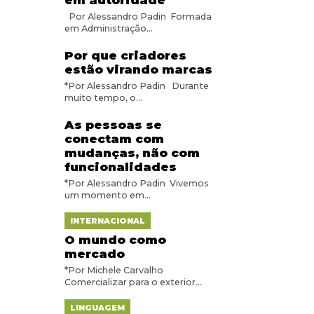
em autoridade
Por Alessandro Padin Formada
em Administração...
Por que criadores
estão virando marcas
*Por Alessandro Padin Durante
muito tempo, o...
As pessoas se
conectam com
mudanças, não com
funcionalidades
*Por Alessandro Padin Vivemos
um momento em...
INTERNACIONAL
O mundo como
mercado
*Por Michele Carvalho
Comercializar para o exterior...
LINGUAGEM