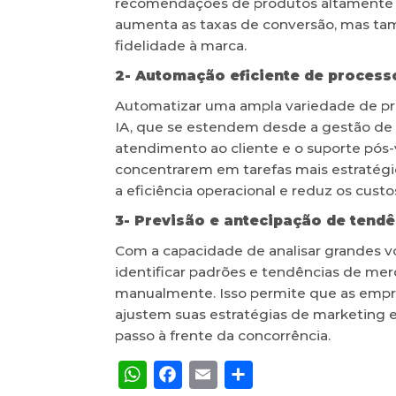
recomendações de produtos altamente re
aumenta as taxas de conversão, mas tam
fidelidade à marca.
2- Automação eficiente de process
Automatizar uma ampla variedade de pr
IA, que se estendem desde a gestão de 
atendimento ao cliente e o suporte pós-
concentrarem em tarefas mais estratég
a eficiência operacional e reduz os custo
3- Previsão e antecipação de tend
Com a capacidade de analisar grandes v
identificar padrões e tendências de mer
manualmente. Isso permite que as empr
ajustem suas estratégias de marketing 
passo à frente da concorrência.
WhatsApp
Facebook
Email
Share