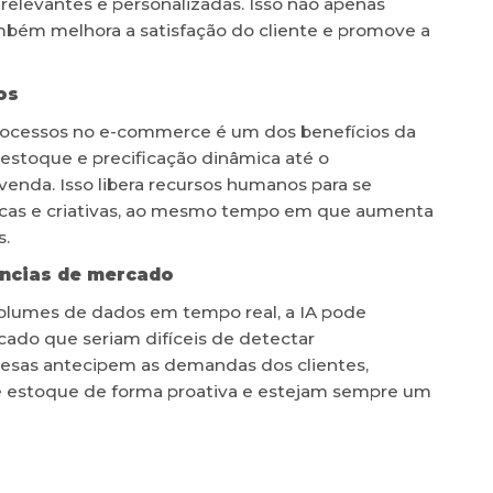
levantes e personalizadas. Isso não apenas
bém melhora a satisfação do cliente e promove a
os
ocessos no e-commerce é um dos benefícios da
estoque e precificação dinâmica até o
venda. Isso libera recursos humanos para se
icas e criativas, ao mesmo tempo em que aumenta
s.
ências de mercado
olumes de dados em tempo real, a IA pode
cado que seriam difíceis de detectar
esas antecipem as demandas dos clientes,
e estoque de forma proativa e estejam sempre um