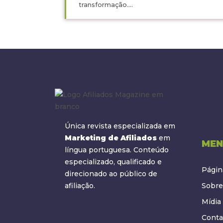
transformação....
Única revista especializada em
Marketing de Afiliados
em
MEN
língua portuguesa. Conteúdo
especializado, qualificado e
Página
direcionado ao público de
afiliação.
Sobre
Mídia 
Conta