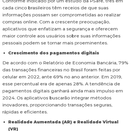
Conforme indicado por um estudo da PSafe, três em
cada cinco brasileiros têm receios de que suas
informações possam ser comprometidas ao realizar
compras online. Com a crescente preocupação,
aplicativos que enfatizam a segurança e oferecem
maior controle aos usuários sobre suas informações
pessoais podem se tornar mais proeminentes.
Crescimento dos pagamentos digitais
De acordo com o Relatório de Economia Bancária, 79%
das transações financeiras no Brasil foram feitas por
celular em 2022, ante 69% no ano anterior. Em 2019,
esse percentual era de apenas 28%. A tendência de
pagamentos digitais ganhará ainda mais impulso em
2024. Os aplicativos buscarão integrar métodos
inovadores, proporcionando transações seguras,
rápidas e eficientes.
Realidade Aumentada (AR) e Realidade Virtual
(VR)