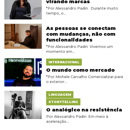
virando marcas
*Por Alessandro Padin Durante muito
tempo, o...
As pessoas se conectam
com mudanças, não com
funcionalidades
*Por Alessandro Padin Vivemos um
momento em...
INTERNACIONAL
O mundo como mercado
*Por Michele Carvalho Comercializar para
o exterior...
LINGUAGEM
STORYTELLING
O analógico na resistência
Por Alessandro Padin Em meio à
aceleração...