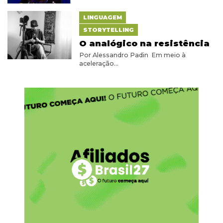
LINGUAGEM
STORYTELLING
O analógico na resistência
Por Alessandro Padin Em meio à
aceleração...