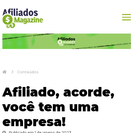
Conteúdos
Afiliado, acorde,
você tem uma
empresa!
Publicado em 1 de janeiro de 2023