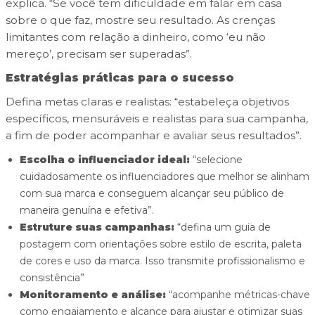
explica. “Se você tem dificuldade em falar em casa
sobre o que faz, mostre seu resultado. As crenças
limitantes com relação a dinheiro, como ‘eu não
mereço’, precisam ser superadas”.
Estratégias práticas para o sucesso
Defina metas claras e realistas: “estabeleça objetivos
específicos, mensuráveis e realistas para sua campanha,
a fim de poder acompanhar e avaliar seus resultados”.
Escolha o influenciador ideal:
“selecione
cuidadosamente os influenciadores que melhor se alinham
com sua marca e conseguem alcançar seu público de
maneira genuína e efetiva”.
Estruture suas campanhas:
“defina um guia de
postagem com orientações sobre estilo de escrita, paleta
de cores e uso da marca. Isso transmite profissionalismo e
consistência”
Monitoramento e análise:
“acompanhe métricas-chave
como engajamento e alcance para ajustar e otimizar suas