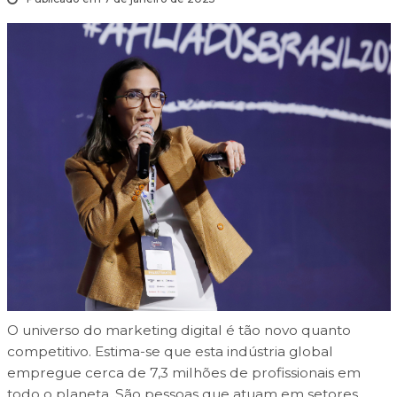
O universo do marketing digital é tão novo quanto
competitivo. Estima-se que esta indústria global
empregue cerca de 7,3 milhões de profissionais em
todo o planeta. São pessoas que atuam em setores