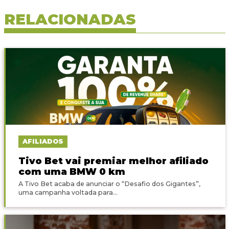
RELACIONADAS
AFILIADOS
Tivo Bet vai premiar melhor afiliado
com uma BMW 0 km
A Tivo Bet acaba de anunciar o “Desafio dos Gigantes”,
uma campanha voltada para...