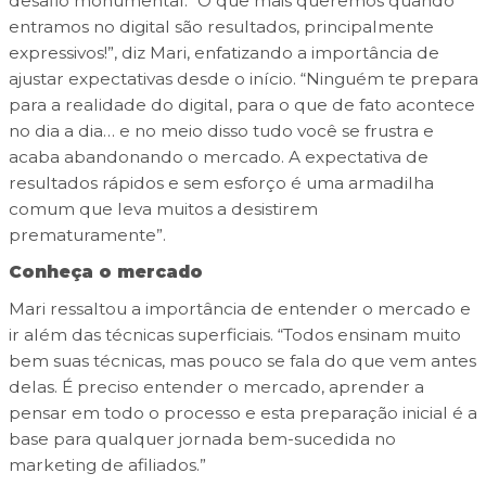
desafio monumental. “O que mais queremos quando
entramos no digital são resultados, principalmente
expressivos!”, diz Mari, enfatizando a importância de
ajustar expectativas desde o início. “Ninguém te prepara
para a realidade do digital, para o que de fato acontece
no dia a dia… e no meio disso tudo você se frustra e
acaba abandonando o mercado. A expectativa de
resultados rápidos e sem esforço é uma armadilha
comum que leva muitos a desistirem
prematuramente”.
Conheça o mercado
Mari ressaltou a importância de entender o mercado e
ir além das técnicas superficiais. “Todos ensinam muito
bem suas técnicas, mas pouco se fala do que vem antes
delas. É preciso entender o mercado, aprender a
pensar em todo o processo e esta preparação inicial é a
base para qualquer jornada bem-sucedida no
marketing de afiliados.”