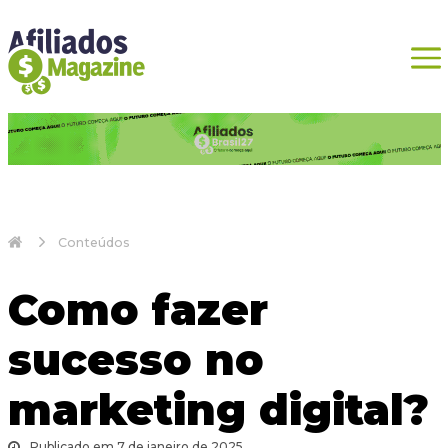
Conteúdos
Como fazer
sucesso no
marketing digital?
Publicado em 7 de janeiro de 2025