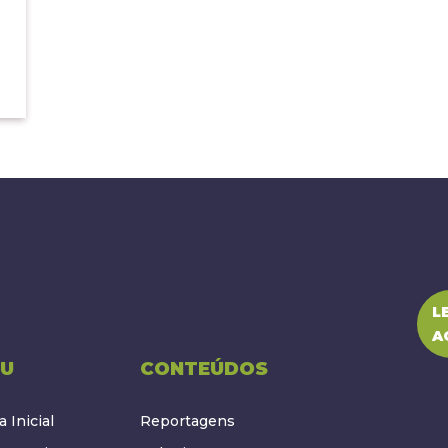
L
A
U
CONTEÚDOS
 Inicial
Reportagens