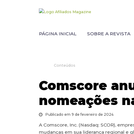
PÁGINA INICIAL
SOBRE A REVISTA
Conteúdos
Comscore anu
nomeações na
Publicado em 9 de fevereiro de 2024
A Comscore, Inc. (Nasdaq: SCOR), empres
mudanças em sua liderança regional e gl