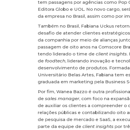
tem passagens por agências como Pop Co
Editora Globo e UOL. No novo cargo, ser
da empresa no Brasil, assim como por im
Também no Brasil, Fabiana Uckus retor
desafio de atender clientes estratégicos
da companhia por meio de alianças junt
passagem de oito anos na Comscore Bras
tendo liderado o time de
client insights
.
de
foodtech
, liderando inovação e tecn
desenvolvimento de produtos. Formada 
Universitário Belas Artes, Fabiana tem 
graduada em marketing pela Business Sc
Por fim, Wanea Bazzo é outra profissiona
de
sales manager
, com foco na expansã
de auxiliar os clientes a compreender 
relações públicas e contabilizando oito
de pesquisa de mercado e SaaS, a execu
parte da equipe de
client insights
por trê