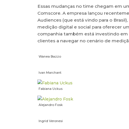
Essas mudanças no time chegam em um
Comscore. A empresa lançou recentemen
Audiences (que está vindo para o Brasil
medição digital e social para oferecer u
companhia também está investindo em no
clientes a navegar no cenário de mediçã
Wanea Bazzo
Ivan Marchant
Fabiana Uckus
Alejandro Fosk
Ingrid Veronesi