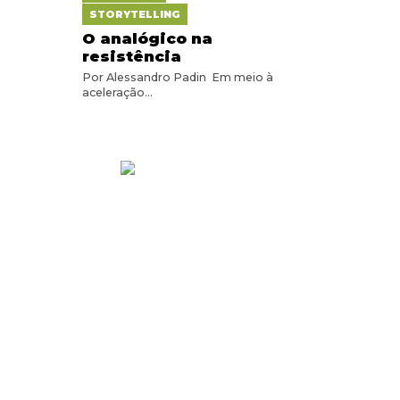
STORYTELLING
O analógico na
resistência
Por Alessandro Padin Em meio à
aceleração...