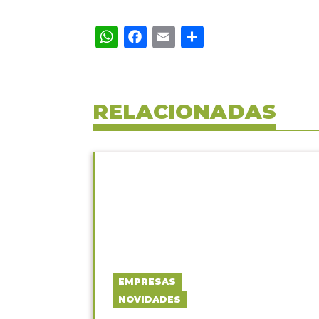
WhatsApp
Facebook
Email
Share
RELACIONADAS
EMPRESAS
NOVIDADES