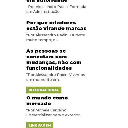
em autoridade
Por Alessandro Padin Formada
em Administração...
Por que criadores
estão virando marcas
*Por Alessandro Padin Durante
muito tempo, o...
As pessoas se
conectam com
mudanças, não com
funcionalidades
*Por Alessandro Padin Vivemos
um momento em...
INTERNACIONAL
O mundo como
mercado
*Por Michele Carvalho
Comercializar para o exterior...
LINGUAGEM