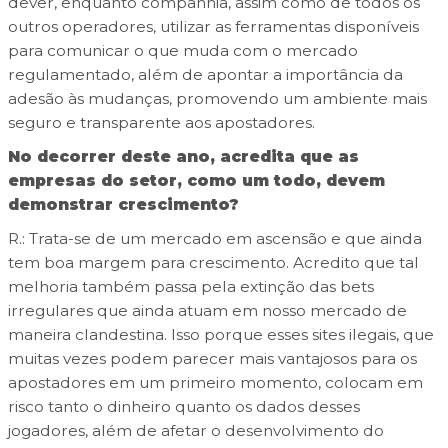
dever, enquanto companhia, assim como de todos os
outros operadores, utilizar as ferramentas disponíveis
para comunicar o que muda com o mercado
regulamentado, além de apontar a importância da
adesão às mudanças, promovendo um ambiente mais
seguro e transparente aos apostadores.
No decorrer deste ano, acredita que as
empresas do setor, como um todo, devem
demonstrar crescimento?
R.: Trata-se de um mercado em ascensão e que ainda
tem boa margem para crescimento. Acredito que tal
melhoria também passa pela extinção das bets
irregulares que ainda atuam em nosso mercado de
maneira clandestina. Isso porque esses sites ilegais, que
muitas vezes podem parecer mais vantajosos para os
apostadores em um primeiro momento, colocam em
risco tanto o dinheiro quanto os dados desses
jogadores, além de afetar o desenvolvimento do