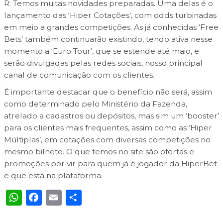
R: Temos muitas novidades preparadas. Uma delas é o
lançamento das ‘Hiper Cotações’, com odds turbinadas
em meio a grandes competições. As já conhecidas ‘Free
Bets’ também continuarão existindo, tendo ativa nesse
momento a ‘Euro Tour’, que se estende até maio, e
serão divulgadas pelas redes sociais, nosso principal
canal de comunicação com os clientes.
É importante destacar que o benefício não será, assim
como determinado pelo Ministério da Fazenda,
atrelado a cadastros ou depósitos, mas sim um ‘booster’
para os clientes mais frequentes, assim como as ‘Hiper
Múltiplas’, em cotações com diversas competições no
mesmo bilhete. O que temos no site são ofertas e
promoções por vir para quem já é jogador da HiperBet
e que está na plataforma.
WhatsApp
Facebook
Email
Share