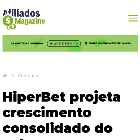
Conteúdos
HiperBet projeta
crescimento
consolidado do